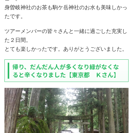
身曽岐神社のお茶も駒ケ岳神社のお水も美味しかっ
たです。
ツアーメンバーの皆々さんと一緒に過ごした充実し
た２日間。
とても楽しかったです。ありがとうございました。
帰り、だんだん人が多くなり緑がなくな
ると辛くなりました【東京都 Ｋさん】