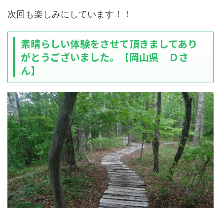
次回も楽しみにしています！！
素晴らしい体験をさせて頂きましてあり
がとうございました。【岡山県 Ｄさ
ん】