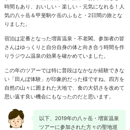
時間もあり、おいしい・楽しい・元気になれる！人
気の八ヶ岳＆甲斐駒ケ岳のふもと・2日間の旅とな
りました。
宿泊は定番となった増富温泉・不老閣。参加者の皆
さんはゆっくりと自分自身の体と向き合う時間を作
りラジウム温泉の効果を確かめていました。
この年のツアーでは特に普段はなかなか経験できな
い「田んぼ体験」が印象的だった様ですね。四方を
自然の山々に囲まれた大地で、食の大切さを改めて
思い返す良い機会にもなったのだと思います。
以下、2019年の八ヶ岳・増富温泉
ツアーに参加された方々の聖地巡