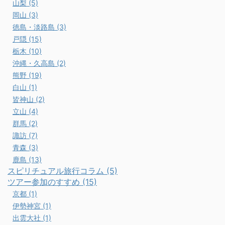
山梨 (5)
岡山 (3)
徳島・淡路島 (3)
戸隠 (15)
栃木 (10)
沖縄・久高島 (2)
熊野 (19)
白山 (1)
皆神山 (2)
立山 (4)
群馬 (2)
諏訪 (7)
青森 (3)
鹿島 (13)
スピリチュアル旅行コラム (5)
ツアー参加のすすめ (15)
京都 (1)
伊勢神宮 (1)
出雲大社 (1)