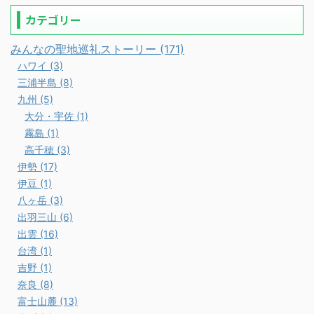
カテゴリー
みんなの聖地巡礼ストーリー (171)
ハワイ (3)
三浦半島 (8)
九州 (5)
大分・宇佐 (1)
霧島 (1)
高千穂 (3)
伊勢 (17)
伊豆 (1)
八ヶ岳 (3)
出羽三山 (6)
出雲 (16)
台湾 (1)
吉野 (1)
奈良 (8)
富士山麓 (13)