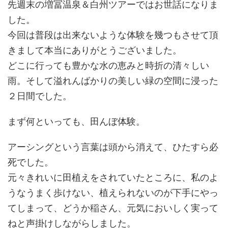
先週末の増冨温泉＆白州ツアーではお世話になりま
した。
今回は普段は出来ないような体験を幾つもさせて頂
きまして本当にありがとうございました。
どこに行っても豊かな水の恵みと時折の清々しい
雨。そして溢れんばかりの美しい緑の空間に浸った
２日間でした。
まず何といっても、田んぼ体験。
アーシングという言葉は頭から消えて、ひたすら必
死でした。
元々きれいに田植えをされていたところに、私のよ
うなうまく歩けない、植えられないのが下手にやっ
てしまって、どうか稲さん、元気においしく実って
ねと声掛けしながらしました。