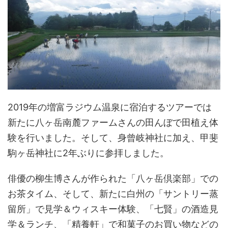
2019年の増富ラジウム温泉に宿泊するツアーでは
新たに八ヶ岳南麓ファームさんの田んぼで田植え体
験を行いました。そして、身曾岐神社に加え、甲斐
駒ヶ岳神社に2年ぶりに参拝しました。
俳優の柳生博さんが作られた「八ヶ岳倶楽部」での
お茶タイム、そして、新たに白州の「サントリー蒸
留所」で見学＆ウィスキー体験、「七賢」の酒造見
学＆ランチ、「精養軒」で和菓子のお買い物などの