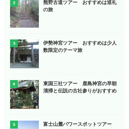
熊野古道ツアー おすすめは巡礼
2
の旅
伊勢神宮ツアー おすすめは少人
3
数限定のテーマ旅
東国三社ツアー 鹿島神宮の早朝
4
清掃と伝説の古社参りがおすすめ
富士山麓パワースポットツアー
5