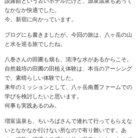
談露館という古いホテルだけど、源泉温泉もあって
なかなか快適でした。
今、新宿に向かっています。
ブログにも書きましたが、今回の旅は、八ヶ岳の山
と水を巡る旅でしたね。
八巻さんの田圃も畑も、清浄な水があるからこそ。
自然栽培の田圃の田植え体験は、本当のアーシング
で、素晴らしい体験でした。
来年のミッションとして、八ヶ岳南麓ファームでの
学びを検討したいと思います。
何事も実践あるのみ。
増富温泉も、ちいろばさんで連れて行ってもらえな
いとなかなか行けない所なので有り難いです。あ