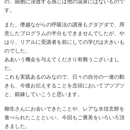
の、細胞に浸透する感じは他の温泉にはないもので
す。
また、僭越ながらの呼吸法の講座もグダグダで、用
意したプログラムの半分もできませんでしたが、や
はり、リアルに受講者を前にしての学びは大きいも
のでした。
ああいう機会を与えてくださり有難うございまし
た。
これも実践あるのみなので、日々の自分の一連の動
きも、今後お伝えすることを念頭においてブツブツ
と、鍛錬していこうと思います。
柳生さんにお会いできたことや、レアな水信玄餅を
食べられたことといい、今回もご褒美をいろいろ頂
きました。