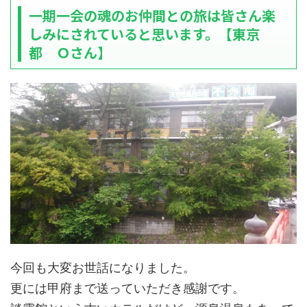
一期一会の魂のお仲間との旅は皆さん楽
しみにされていると思います。【東京
都 Ｏさん】
今回も大変お世話になりました。
更には甲府まで送っていただき感謝です。