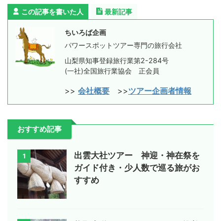
この記事を書いた人
最新記事
ちいろば企画
パワースポットツアー専門の旅行会社
山梨県知事登録旅行業第2-284号
(一社)全国旅行業協会 正会員
>>
会社概要
>>
ツアー企画者情報
おすすめ記事
出雲大社ツアー 神迎・神在祭を
1
ガイド付き・少人数で巡る旅がお
すすめ