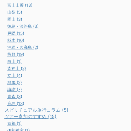
富士山麓 (13)
山梨 (5)
岡山 (3)
徳島・淡路島 (3)
戸隠 (15)
栃木 (10)
沖縄・久高島 (2)
熊野 (19)
白山 (1)
皆神山 (2)
立山 (4)
群馬 (2)
諏訪 (7)
青森 (3)
鹿島 (13)
スピリチュアル旅行コラム (5)
ツアー参加のすすめ (15)
京都 (1)
伊勢神宮 (1)