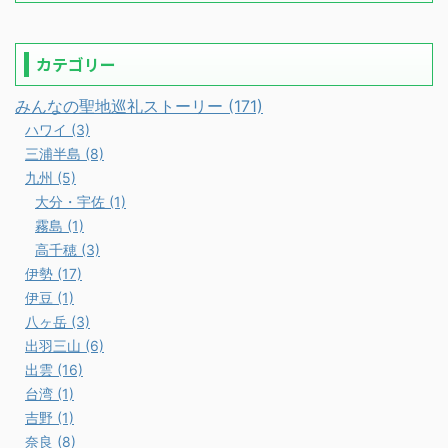
カテゴリー
みんなの聖地巡礼ストーリー (171)
ハワイ (3)
三浦半島 (8)
九州 (5)
大分・宇佐 (1)
霧島 (1)
高千穂 (3)
伊勢 (17)
伊豆 (1)
八ヶ岳 (3)
出羽三山 (6)
出雲 (16)
台湾 (1)
吉野 (1)
奈良 (8)