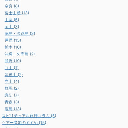
奈良 (8)
富士山麓 (13)
山梨 (5)
岡山 (3)
徳島・淡路島 (3)
戸隠 (15)
栃木 (10)
沖縄・久高島 (2)
熊野 (19)
白山 (1)
皆神山 (2)
立山 (4)
群馬 (2)
諏訪 (7)
青森 (3)
鹿島 (13)
スピリチュアル旅行コラム (5)
ツアー参加のすすめ (15)