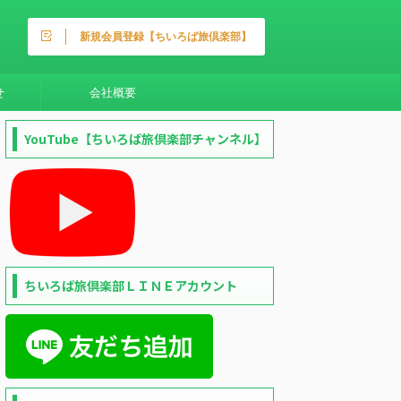
新規会員登録【ちいろば旅倶楽部】
せ
会社概要
YouTube【ちいろば旅倶楽部チャンネル】
ちいろば旅倶楽部ＬＩＮＥアカウント