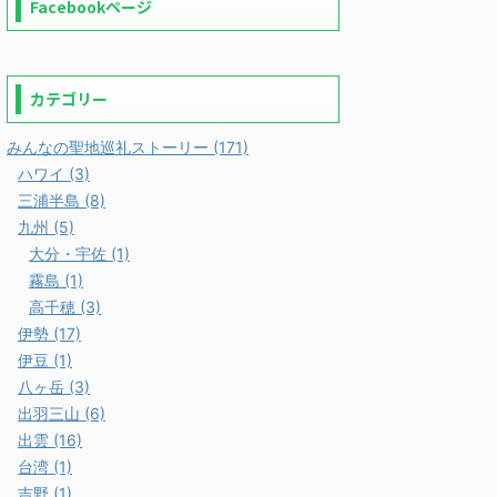
Facebookページ
カテゴリー
みんなの聖地巡礼ストーリー (171)
ハワイ (3)
三浦半島 (8)
九州 (5)
大分・宇佐 (1)
霧島 (1)
高千穂 (3)
伊勢 (17)
伊豆 (1)
八ヶ岳 (3)
出羽三山 (6)
出雲 (16)
台湾 (1)
吉野 (1)