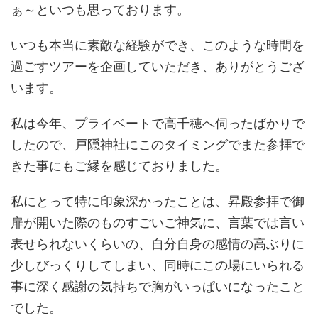
ぁ～といつも思っております。
いつも本当に素敵な経験ができ、このような時間を
過ごすツアーを企画していただき、ありがとうござ
います。
私は今年、プライベートで高千穂へ伺ったばかりで
したので、戸隠神社にこのタイミングでまた参拝で
きた事にもご縁を感じておりました。
私にとって特に印象深かったことは、昇殿参拝で御
扉が開いた際のものすごいご神気に、言葉では言い
表せられないくらいの、自分自身の感情の高ぶりに
少しびっくりしてしまい、同時にこの場にいられる
事に深く感謝の気持ちで胸がいっぱいになったこと
でした。