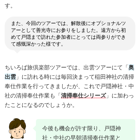
す。
また、今回のツアーでは、解散後にオプショナルツ
アーとして善光寺にお参りをしました。遠方から初
めて戸隠まで訪れた参加者にとっては両参りができ
て感慨深かった様です。
ちいろば旅倶楽部ツアーでは、出雲ツアーにて「
奥
出雲
」に訪れる時には毎回決まって稲田神社の清掃
奉仕作業を行ってきましたが、これで戸隠神社・中
社の清掃奉仕作業も「
清掃奉仕シリーズ
」に加わっ
たことになるのでしょうか。
今後も機会が許す限り、戸隠神
社・中社の早朝清掃奉仕作業と