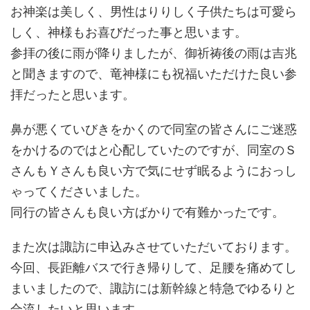
お神楽は美しく、男性はりりしく子供たちは可愛ら
しく、神様もお喜びだった事と思います。
参拝の後に雨が降りましたが、御祈祷後の雨は吉兆
と聞きますので、竜神様にも祝福いただけた良い参
拝だったと思います。
鼻が悪くていびきをかくので同室の皆さんにご迷惑
をかけるのではと心配していたのですが、同室のＳ
さんもＹさんも良い方で気にせず眠るようにおっし
ゃってくださいました。
同行の皆さんも良い方ばかりで有難かったです。
また次は諏訪に申込みさせていただいております。
今回、長距離バスで行き帰りして、足腰を痛めてし
まいましたので、諏訪には新幹線と特急でゆるりと
合流したいと思います。