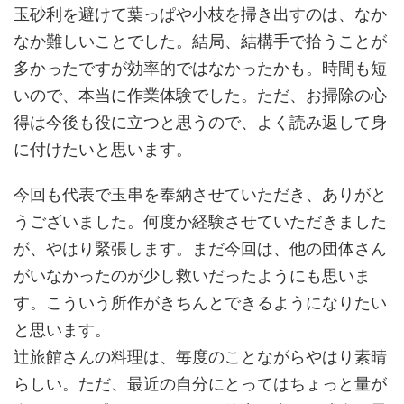
玉砂利を避けて葉っぱや小枝を掃き出すのは、なか
なか難しいことでした。結局、結構手で拾うことが
多かったですが効率的ではなかったかも。時間も短
いので、本当に作業体験でした。ただ、お掃除の心
得は今後も役に立つと思うので、よく読み返して身
に付けたいと思います。
今回も代表で玉串を奉納させていただき、ありがと
うございました。何度か経験させていただきました
が、やはり緊張します。まだ今回は、他の団体さん
がいなかったのが少し救いだったようにも思いま
す。こういう所作がきちんとできるようになりたい
と思います。
辻旅館さんの料理は、毎度のことながらやはり素晴
らしい。ただ、最近の自分にとってはちょっと量が