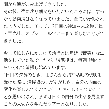
謝から涙がこみ上げてきました。
その後、宿に戻り朝食をいただいたころには、すっ
かり筋肉痛はなくなっていました。全てが浄化され
たようでした。そして、2日目の神道～火之御子社
～宝光社、オプショナルツアーまで楽しむことがで
きました。
今まで忙しさにかまけて清掃とは無縁（苦笑）な生
活をしていた私でしたが、帰宅後は、毎朝1時間ぐ
らいかけて清掃し始めています。
1日目の夕食のとき、辻さんから清掃活動の説明を
受けた際に”清掃後のすがすがしさ、自分の内面の
変化を楽しんでください” とおっしゃっていたこ
とが思い出され、まずは日々の自分の生活を見直す
ことの大切さを学んだツアーとなりました。