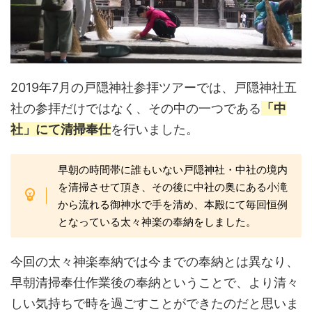
2019年7月の戸隠神社参拝ツアーでは、戸隠神社五
社の参拝だけではなく、その中の一つである
「中
社」にて清掃奉仕
を行いました。
早朝の時間帯に誰もいない戸隠神社・中社の境内
を清掃させて頂き、その後に中社の奥にある小滝
から流れる御神水で手を清め、本殿にて毎回恒例
となっている太々神楽の奉納をしました。
今回の太々神楽奉納では今までの奉納とは異なり、
早朝清掃奉仕作業後の奉納ということで、より清々
しい気持ちで時を過ごすことができたのだと思いま