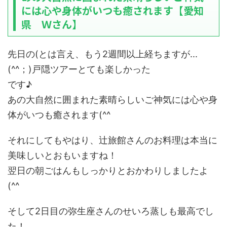
には心や身体がいつも癒されます【愛知
県 Ｗさん】
先日の(とは言え、もう2週間以上経ちますが...
(^^；)戸隠ツアーとても楽しかった
です♪
あの大自然に囲まれた素晴らしいご神気には心や身
体がいつも癒されます(^^
それにしてもやはり、辻旅館さんのお料理は本当に
美味しいとおもいますね！
翌日の朝ごはんもしっかりとおかわりしましたよ
(^^
そして2日目の弥生座さんのせいろ蒸しも最高でし
た！