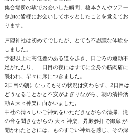
集合場所の駅でお会いした瞬間、榎本さんやツアー
参加の皆様にお会いしてホッとしたことを覚えてお
ります。
戸隠神社は初めてでしたが、とても不思議な体験を
しました。
予想以上に高低差のある道を歩き、日ごろの運動不
足がたたり、一日目の夜にはすでに全身の筋肉痛に
襲われ、早々に床につきました。
2日目の朝になってもその状況は変わらず、2日目は
どうなることかと不安がよぎりながら、朝の清掃活
動＆大々神楽に向かいました。
中社の清々しいご神気をいただきながらの清掃、滝
の音を聞きながらの 大々 神楽、昇殿参拝で御扉 が
開かれたときには、ものすごい神気を感じ、その深