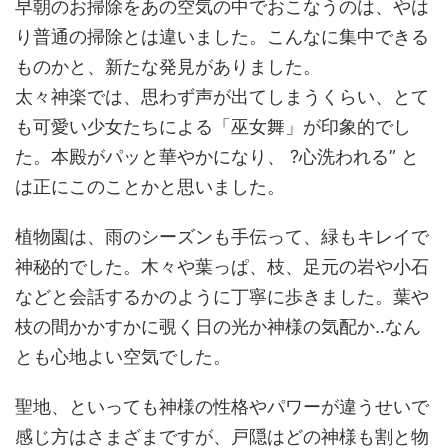
早朝のお掃除をあの空気の中でおこなうのは、やは
り普通の掃除とは違いました。こんなに集中できる
ものかと、新たな発見がありました。
太々神楽では、思わず声が出てしまうくらい、とて
も可愛い少女たちによる「巫女舞」が印象的でし
た。本殿がパッと華やかになり、 ?心洗われる” と
は正にこのことかと思いました。
植物園は、雨のシーズンも手伝って、緑もキレイで
神秘的でした。木々や葉っぱ、枝、足元の岩や小石
などと会話するかのように丁寧に歩きました。葉や
枝の間かかすかに覗く日の光か神様の気配か‥なん
とも心地よい空気でした。
聖地、といっても神様の性格やパワーが違うせいで
感じ方はさまざまですが、戸隠はどの神様も割と物