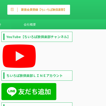
新規会員登録【ちいろば旅倶楽部】
せ
会社概要
YouTube【ちいろば旅倶楽部チャンネル】
ちいろば旅倶楽部ＬＩＮＥアカウント