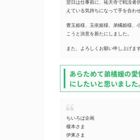
翌日は仕事前に、祐天寺で戦没者
えている気持ちになって手を合わ
豊玉姫様、玉依姫様、弟橘姫様、
こうと決意を新たにしました。
また、よろしくお願い申し上げま
あらためて弟橘媛の愛
にしたいと思いました
ちいろば企画
榎本さま
伊東さま