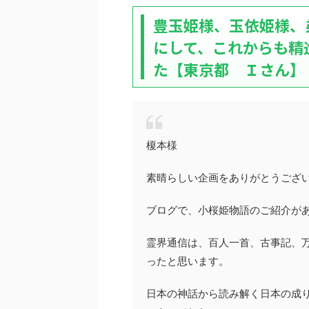
豊玉姫様、玉依姫様、
にして、これからも精
た【東京都 Ｉさん】
榎本様
素晴らしい企画をありがとうござ
ブログで、小桜姫物語のご紹介が
霊界通信は、百人一首、古事記、
ったと思います。
日本の神話から読み解く日本の成