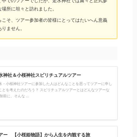
く中でのツアーでしたが、走水神社では粛々と正式参
な場所に坦々と訪れました。
らこそ、ツアー参加者の皆様にとってはたいへん意義
ありません。
水神社＆小桜神社スピリチュアルツアー
水・小桜神社ツアーに参加した人はどんなことを思ってツアーに申し
ことを考えたのだろう？ スピリチュアルツアーとはどんなツアーな
前に、そんな ...
アー 【小桜姫物語】から人生を内観する旅