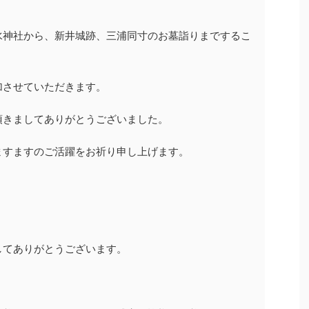
水神社から、新井城跡、三浦同寸のお墓詣りまでするこ
加させていただきます。
頂きましてありがとうございました。
ますますのご活躍をお祈り申し上げます。
してありがとうございます。