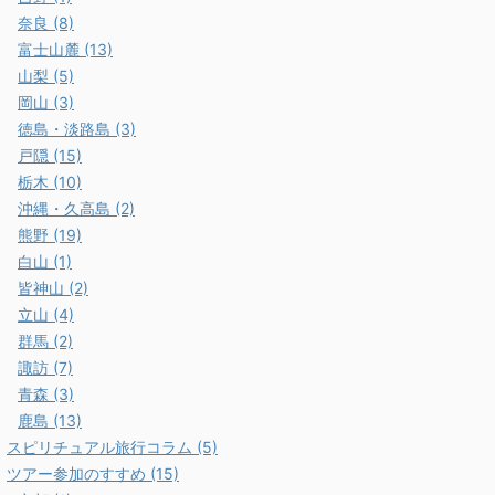
奈良 (8)
富士山麓 (13)
山梨 (5)
岡山 (3)
徳島・淡路島 (3)
戸隠 (15)
栃木 (10)
沖縄・久高島 (2)
熊野 (19)
白山 (1)
皆神山 (2)
立山 (4)
群馬 (2)
諏訪 (7)
青森 (3)
鹿島 (13)
スピリチュアル旅行コラム (5)
ツアー参加のすすめ (15)