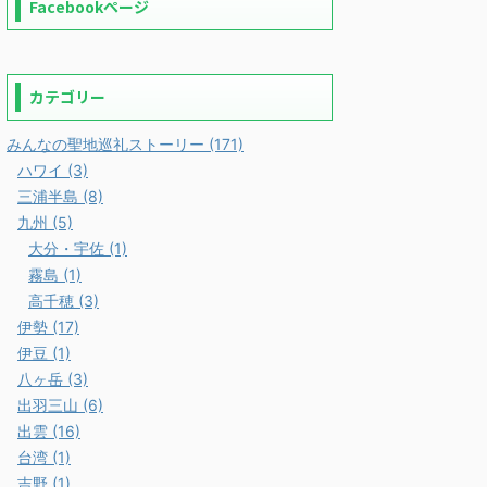
Facebookページ
カテゴリー
みんなの聖地巡礼ストーリー (171)
ハワイ (3)
三浦半島 (8)
九州 (5)
大分・宇佐 (1)
霧島 (1)
高千穂 (3)
伊勢 (17)
伊豆 (1)
八ヶ岳 (3)
出羽三山 (6)
出雲 (16)
台湾 (1)
吉野 (1)