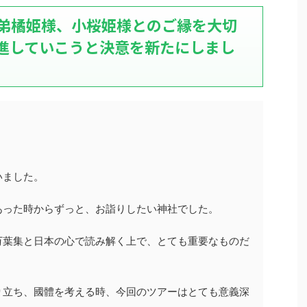
弟橘姫様、小桜姫様とのご縁を大切
進していこうと決意を新たにしまし
いました。
あった時からずっと、お詣りしたい神社でした。
万葉集と日本の心で読み解く上で、とても重要なものだ
り立ち、國體を考える時、今回のツアーはとても意義深