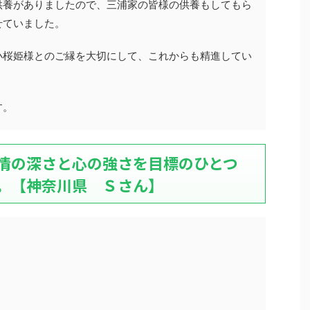
供養がありましたので、三浦家の皆様の供養もしてもら
せていました。
小桜姫様とのご縁を大切にして、これからも精進してい
す。
情の深さと心の強さを目標のひとつ
。【神奈川県 Ｓさん】