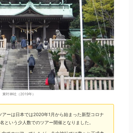
東叶神社（2019年）
ツアーは日本では2020年1月から始まった新型コロナ
6名という少人数でのツアー開催となりました。