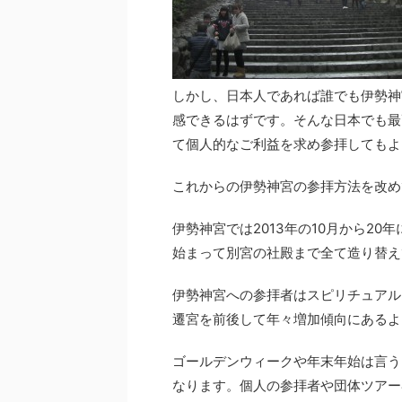
しかし、日本人であれば誰でも伊勢神
感できるはずです。そんな日本でも最
て個人的なご利益を求め参拝してもよ
これからの伊勢神宮の参拝方法を改め
伊勢神宮では2013年の10月から2
始まって別宮の社殿まで全て造り替え
伊勢神宮への参拝者はスピリチュアル
遷宮を前後して年々増加傾向にあるよ
ゴールデンウィークや年末年始は言う
なります。個人の参拝者や団体ツアー