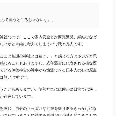
なんて願うところじゃないな。」
神社なので、ここで家内安全とか商売繁盛、縁結びなど
ないかと単純に考えてしまうので我々凡人です。
ここは普通の神社とは違う。」と感じる方は多いかと思
感じることもありますし、式年遷宮に代表される様な歴
ている伊勢神宮の神事から憶測できる日本人の心の原点
は無いはずです。
うこともありますが、伊勢神宮には確かに日常では決し
が存在しています。
を感じ、自分のちっぽけな存在を振り返るきっかけにな
かされていることに対する感謝だけが沸き起こることで