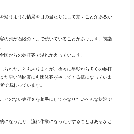
を疑うような情景を目の当たりにして驚くことがあるか
客の列が石段の下まで続いていることがあります。初詣
。
全国からの参拝客で溢れかえっています。
じられたこともありますが、徐々に早朝から多くの参拝
まだ早い時間帯にも団体客がやってくる様になっていま
者で賑わっています。
ことのない参拝客を相手にしてかなりたいへんな状況で
的になったり、流れ作業になったりすることはあるかと