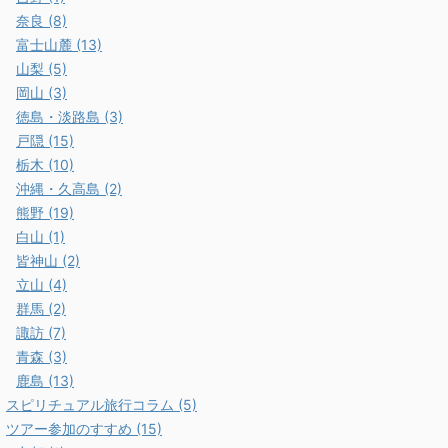
奈良 (8)
富士山麓 (13)
山梨 (5)
岡山 (3)
徳島・淡路島 (3)
戸隠 (15)
栃木 (10)
沖縄・久高島 (2)
熊野 (19)
白山 (1)
皆神山 (2)
立山 (4)
群馬 (2)
諏訪 (7)
青森 (3)
鹿島 (13)
スピリチュアル旅行コラム (5)
ツアー参加のすすめ (15)