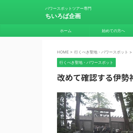
パワースポットツアー専門
ちいろば企画
ホーム
始めての方へ
HOME
>
行くべき聖地・パワースポット
>
行くべき聖地・パワースポット
改めて確認する伊勢