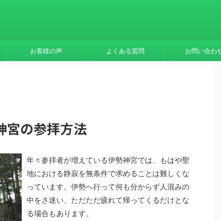
お客様の声
よくある質問
お問い合わ
神宮の参拝方法
年々参拝者が増えている伊勢神宮では、もはや聖
地における静寂を無条件で求めることは難しくな
っています。伊勢へ行って何も分からず人混みの
中をさ迷い、ただただ疲れて帰ってくるだけとな
る場合もあります。