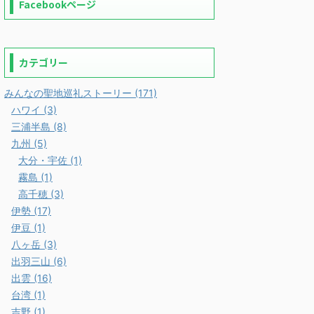
Facebookページ
カテゴリー
みんなの聖地巡礼ストーリー (171)
ハワイ (3)
三浦半島 (8)
九州 (5)
大分・宇佐 (1)
霧島 (1)
高千穂 (3)
伊勢 (17)
伊豆 (1)
八ヶ岳 (3)
出羽三山 (6)
出雲 (16)
台湾 (1)
吉野 (1)