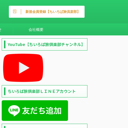
新規会員登録【ちいろば旅倶楽部】
せ
会社概要
YouTube【ちいろば旅倶楽部チャンネル】
ちいろば旅倶楽部ＬＩＮＥアカウント