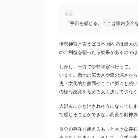
「宇宙を感じる。ここは家内安全
伊勢神宮と言えば日本国内では最大の
のご利益を願ったら効果があるのでは
しかし、一方で伊勢神宮へ行って、「
います。敷地の広大さや森の深さから
史・文化的な側面やここに脈々と続い
の様な感覚を覚える人も決して少なく
人混みにかき消されそうになってしま
て感じることができない高貴な御神気
自分の存在を超えるもっと大きな存在
るかもしれません。そして、自ずと生