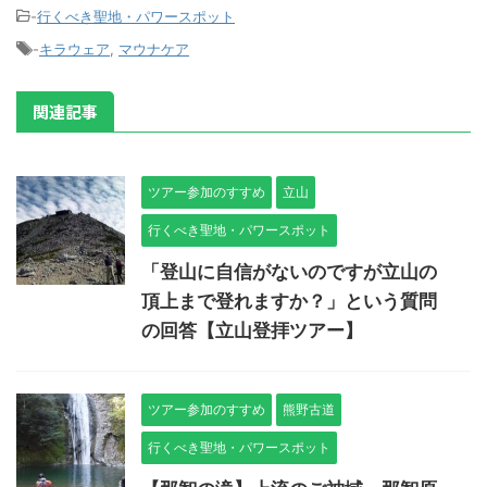
-
行くべき聖地・パワースポット
-
キラウェア
,
マウナケア
関連記事
ツアー参加のすすめ
立山
行くべき聖地・パワースポット
「登山に自信がないのですが立山の
頂上まで登れますか？」という質問
の回答【立山登拝ツアー】
ツアー参加のすすめ
熊野古道
行くべき聖地・パワースポット