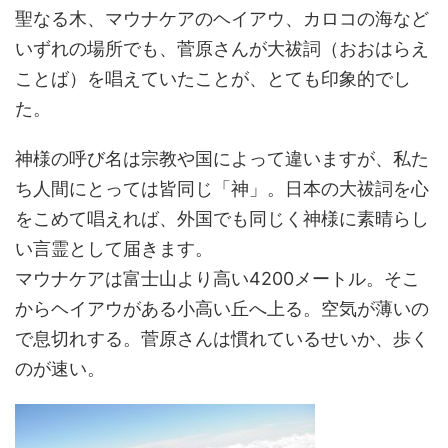
聖なる木、マウナケアのヘイアウ、カロコの海など
いずれの場所でも、菅原さんが大祓詞（おおはらえ
ことば）を唱えていたことが、とても印象的でし
た。
神様の呼び名は宗教や国によって違いますが、私た
ち人間にとっては皆同じ「神」。日本の大祓詞を心
をこめて唱えれば、外国でも同じく神様に素晴らし
い言霊として届きます。
マウナケアは富士山より高い4200メートル。そこ
からヘイアウがある小高い丘へ上る。空気が薄いの
で息切れする。菅原さんは慣れているせいか、歩く
のが速い。