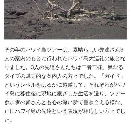
その年のハワイ島ツアーは、素晴らしい先達さん3
人の案内のもとに行われたハワイ島大巡礼の旅とな
りました。3人の先達さんたちは三者三様、異なる
タイプの魅力的な案内人の方々でした。「ガイド」
というレベルをはるかに超越して、それぞれがハワ
イ島に移住後に現地に根ざした生活を送り、ツアー
参加者の皆さんとも心の深い所で響き合える様な、
正にハワイ島の先達という表現が相応しい方々でし
た。