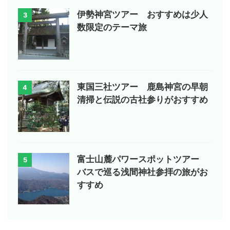
伊勢神宮ツアー おすすめは少人
3
数限定のテーマ旅
東国三社ツアー 鹿島神宮の早朝
4
清掃と伝説の古社参りがおすすめ
富士山麓パワースポットツアー
5
バスで巡る浅間神社参拝の旅がお
すすめ