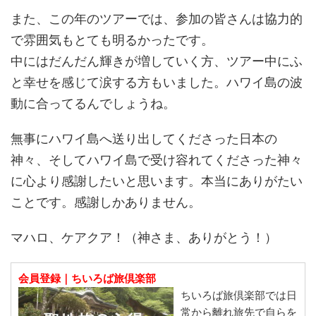
また、この年のツアーでは、参加の皆さんは協力的
で雰囲気もとても明るかったです。
中にはだんだん輝きが増していく方、ツアー中にふ
と幸せを感じて涙する方もいました。ハワイ島の波
動に合ってるんでしょうね。
無事にハワイ島へ送り出してくださった日本の
神々、そしてハワイ島で受け容れてくださった神々
に心より感謝したいと思います。本当にありがたい
ことです。感謝しかありません。
マハロ、ケアクア！（神さま、ありがとう！）
会員登録｜ちいろば旅倶楽部
ちいろば旅倶楽部では日
常から離れ旅先で自らを