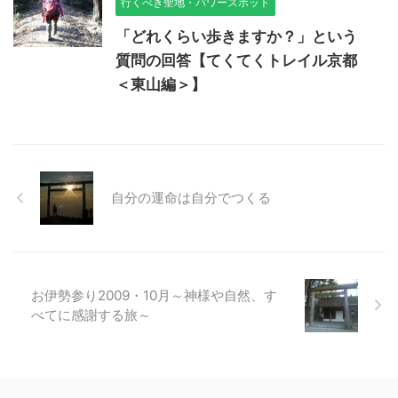
行くべき聖地・パワースポット
「どれくらい歩きますか？」という
質問の回答【てくてくトレイル京都
＜東山編＞】
自分の運命は自分でつくる
お伊勢参り2009・10月～神様や自然、す
べてに感謝する旅～