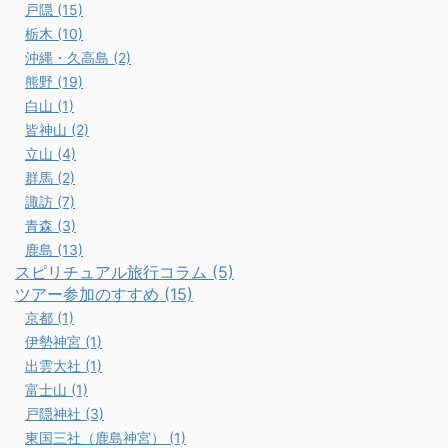
戸隠 (15)
栃木 (10)
沖縄・久高島 (2)
熊野 (19)
白山 (1)
皆神山 (2)
立山 (4)
群馬 (2)
諏訪 (7)
青森 (3)
鹿島 (13)
スピリチュアル旅行コラム (5)
ツアー参加のすすめ (15)
京都 (1)
伊勢神宮 (1)
出雲大社 (1)
富士山 (1)
戸隠神社 (3)
東国三社（鹿島神宮） (1)