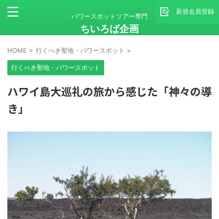
新規会員登録
パワースポットツアー専門
ちいろば企画
HOME
>
行くべき聖地・パワースポット
>
行くべき聖地・パワースポット
ハワイ島大巡礼の旅から感じた「神々の導
き」