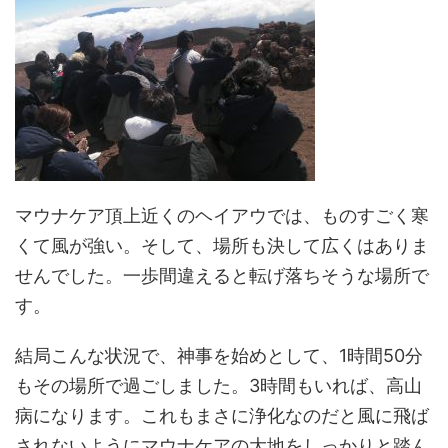
マウナケア頂上近くのヘイアウでは、ものすごく寒
くて風が強い。そして、場所も決して広くはありま
せんでした。一歩間違えると転げ落ちそうな場所で
す。
結局こんな状況で、神事を始めとして、1時間50分
もその場所で過ごしました。3時間もいれば、高山
病になります。これもまさに浄化なのだと風に飛ば
されないようにマウナケアの大地をしっかりと踏ん