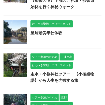
【那智の滝】上流のご神域・那智原
始林を行く神秘ウォーク
行くべき聖地・パワースポット
皇居勤労奉仕体験
ツアー参加のすすめ
三浦半島
行くべき聖地・パワースポット
走水・小桜神社ツアー 【小桜姫物
語】から人生を内観する旅
ツアー参加のすすめ
京都