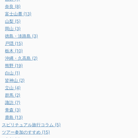
奈良 (8)
富士山麓 (13)
山梨 (5)
岡山 (3)
徳島・淡路島 (3)
戸隠 (15)
栃木 (10)
沖縄・久高島 (2)
熊野 (19)
白山 (1)
皆神山 (2)
立山 (4)
群馬 (2)
諏訪 (7)
青森 (3)
鹿島 (13)
スピリチュアル旅行コラム (5)
ツアー参加のすすめ (15)