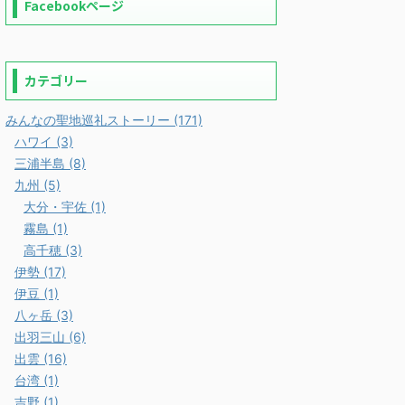
Facebookページ
カテゴリー
みんなの聖地巡礼ストーリー (171)
ハワイ (3)
三浦半島 (8)
九州 (5)
大分・宇佐 (1)
霧島 (1)
高千穂 (3)
伊勢 (17)
伊豆 (1)
八ヶ岳 (3)
出羽三山 (6)
出雲 (16)
台湾 (1)
吉野 (1)