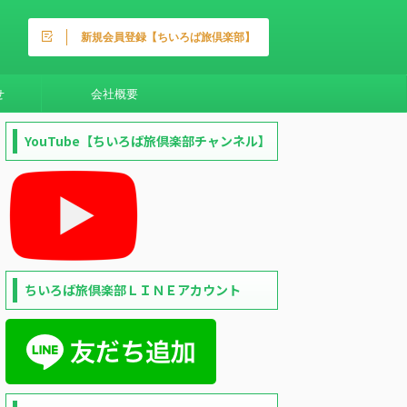
新規会員登録【ちいろば旅倶楽部】
せ
会社概要
YouTube【ちいろば旅倶楽部チャンネル】
ちいろば旅倶楽部ＬＩＮＥアカウント