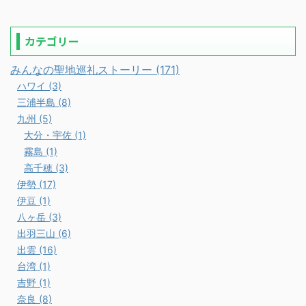
カテゴリー
みんなの聖地巡礼ストーリー (171)
ハワイ (3)
三浦半島 (8)
九州 (5)
大分・宇佐 (1)
霧島 (1)
高千穂 (3)
伊勢 (17)
伊豆 (1)
八ヶ岳 (3)
出羽三山 (6)
出雲 (16)
台湾 (1)
吉野 (1)
奈良 (8)