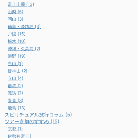
富士山麓 (13)
山梨 (5)
岡山 (3)
徳島・淡路島 (3)
戸隠 (15)
栃木 (10)
沖縄・久高島 (2)
熊野 (19)
白山 (1)
皆神山 (2)
立山 (4)
群馬 (2)
諏訪 (7)
青森 (3)
鹿島 (13)
スピリチュアル旅行コラム (5)
ツアー参加のすすめ (15)
京都 (1)
伊勢神宮 (1)