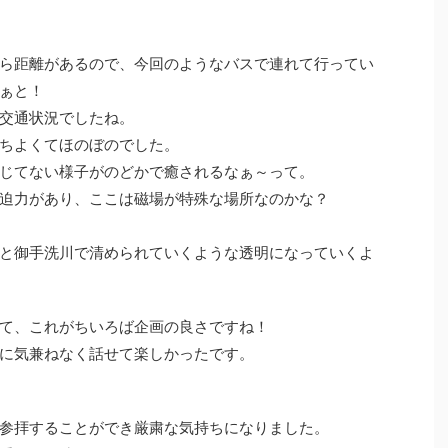
ら距離があるので、今回のようなバスで連れて行ってい
ぁと！
交通状況でしたね。
ちよくてほのぼのでした。
じてない様子がのどかで癒されるなぁ～って。
迫力があり、ここは磁場が特殊な場所なのかな？
と御手洗川で清められていくような透明になっていくよ
て、これがちいろば企画の良さですね！
に気兼ねなく話せて楽しかったです。
参拝することができ厳粛な気持ちになりました。