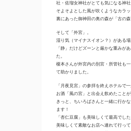
社・佐瑠女神社がとても気になる神社
そよそよとした風が吹くようなカラッ
裏にあった御神田の奥の森が「古の森
そして「外宮」。
湿り気（マイナスイオン？）がある場
「静」だけどズーンと厳かな重みがあ
た。
榎本さんが外宮内の別宮・所管社も一
て助かりました。
「月夜見宮」の参拝を終えホテルで一
お酒「風の宮」と出会え飲めたことが
きっと、ちいろばさんと一緒に行かな
ます！
「杏仁豆腐」も美味しくて最高でした
美味しくて素敵なお店へ連れて行って