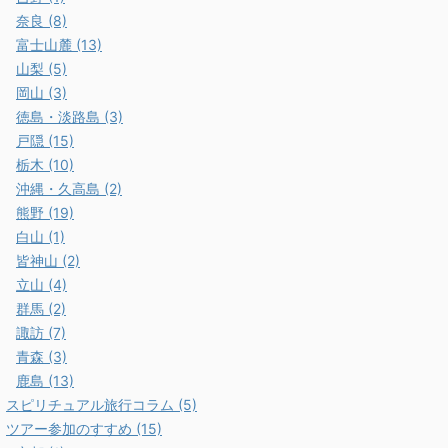
奈良 (8)
富士山麓 (13)
山梨 (5)
岡山 (3)
徳島・淡路島 (3)
戸隠 (15)
栃木 (10)
沖縄・久高島 (2)
熊野 (19)
白山 (1)
皆神山 (2)
立山 (4)
群馬 (2)
諏訪 (7)
青森 (3)
鹿島 (13)
スピリチュアル旅行コラム (5)
ツアー参加のすすめ (15)