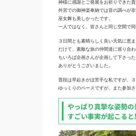
神様に感謝とご発展をお祈りできた貴
外宮での御神楽奉納では音の調べが非
巫女舞も美しかったです。
一人ではなく、皆さんと同じ空間で同
３日間とも素晴らしく良い天気に恵ま
だけて、素敵な旅の仲間達に巡り合わ
ちいろば企画さんが企画して下さった
ありがとうございました。
普段は早起きがほ苦手な私ですが、３
ゆっくりのペースですが、また参加させ
やっぱり真摯な姿勢の
すごい事実が起こると