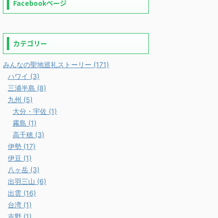
Facebookページ
カテゴリー
みんなの聖地巡礼ストーリー (171)
ハワイ (3)
三浦半島 (8)
九州 (5)
大分・宇佐 (1)
霧島 (1)
高千穂 (3)
伊勢 (17)
伊豆 (1)
八ヶ岳 (3)
出羽三山 (6)
出雲 (16)
台湾 (1)
吉野 (1)