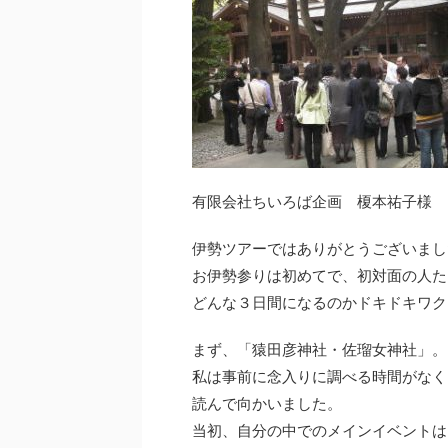
有限会社ちいろば企画 榎本祐子様
伊勢ツアーではありがとうございまし
お伊勢参りは初めてで、初対面の人た
どんな３日間になるのかドキドキワク
まず、「猿田彦神社・佐瑠女神社」。
私は事前に念入りに調べる時間がなく
読んで向かいました。
当初、自分の中でのメインイベントは