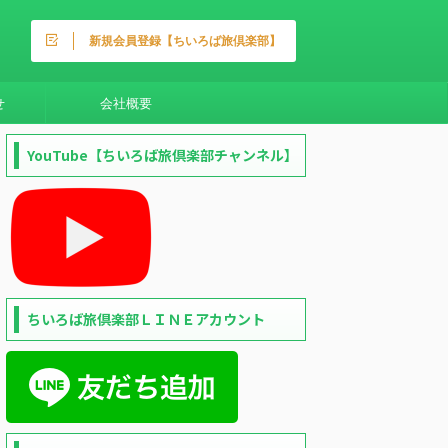
新規会員登録【ちいろば旅倶楽部】
せ
会社概要
YouTube【ちいろば旅倶楽部チャンネル】
ちいろば旅倶楽部ＬＩＮＥアカウント