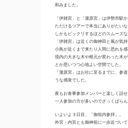
和みました。
「伊雑宮」と「瀧原宮」は伊勢市駅か
ただけるツアーで本当にありがたいな
しかもビックリするほどのスムーズな
「伊雑宮」は近くの御神田と風が気持
小鳥が近くまで来たり人間に恐れを感
境内の大きな木や根元が変わった木が
とか思いつつ心地よい空間でした。
「瀧原宮」はお社に至るまでに、参道
うな感覚でした。
夜もお食事参加メンバーと楽しく話せ
一人参加の方が多いのでざっくばらん
いよいよ３日目、「御垣内参拝」。
外宮・内宮とも御神前に一歩近づいて