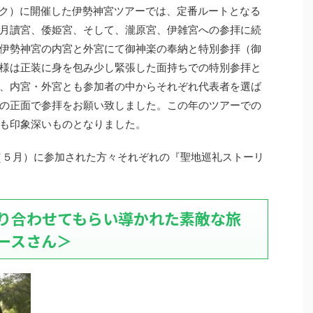
ィーク）に開催した伊勢神宮ツアーでは、定番ルートとなる
月讀宮、倭姫宮、そして、瀧原宮、伊雑宮への参拝に続
伊勢神宮の内宮と外宮にて御神楽の奉納と特別参拝（御
様は正装に身を包み少し緊張した面持ちでの特別参拝と
、内宮・外宮とも参加者の中からそれぞれ代表者を選ば
の正面で参拝をお願い致しました。この年のツアーでの
も印象深いものとなりました。
ー（５月）に参加された方々それぞれの『聖地巡礼ストーリ
り合わせてもらい導かれた素敵な旅
ースさん＞