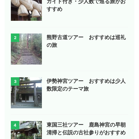
ガイド付き・少人数で巡る旅がお
すすめ
熊野古道ツアー おすすめは巡礼
2
の旅
伊勢神宮ツアー おすすめは少人
3
数限定のテーマ旅
東国三社ツアー 鹿島神宮の早朝
4
清掃と伝説の古社参りがおすすめ