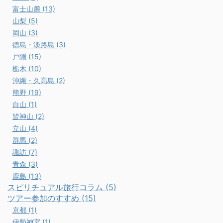
富士山麓 (13)
山梨 (5)
岡山 (3)
徳島・淡路島 (3)
戸隠 (15)
栃木 (10)
沖縄・久高島 (2)
熊野 (19)
白山 (1)
皆神山 (2)
立山 (4)
群馬 (2)
諏訪 (7)
青森 (3)
鹿島 (13)
スピリチュアル旅行コラム (5)
ツアー参加のすすめ (15)
京都 (1)
伊勢神宮 (1)