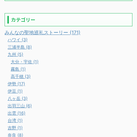
カテゴリー
みんなの聖地巡礼ストーリー (171)
ハワイ (3)
三浦半島 (8)
九州 (5)
大分・宇佐 (1)
霧島 (1)
高千穂 (3)
伊勢 (17)
伊豆 (1)
八ヶ岳 (3)
出羽三山 (6)
出雲 (16)
台湾 (1)
吉野 (1)
奈良 (8)