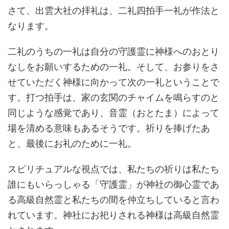
さて、出雲大社の拝礼は、二礼四拍手一礼が作法と
なります。
二礼のうちの一礼は自分の守護霊に神様へのおとり
なしをお願いするための一礼。そして、お参りをさ
せていただく神様に向かって次の一礼ということで
す。打つ拍手は、家の玄関のチャイムを鳴らすのと
同じような感覚であり、音霊（おとたま）によって
場を清める意味もあるそうです。祈りを捧げたあ
と、最後にお礼のために一礼。
スピリチュアルな視点では、私たちの祈りは私たち
誰にもいらっしゃる「守護霊」が神社の御心霊であ
る高級自然霊と私たちの間を仲立ちしていると言わ
れています。神社にお祀りされる神様は高級自然霊