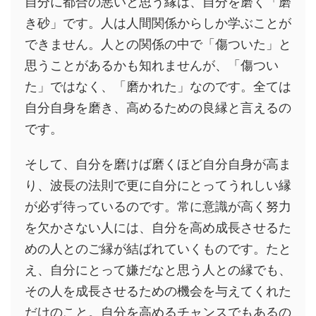
自分に都合の悪いと思う縁は、自分を磨く「磨
き砂」です。人は人間関係からしか学ぶことが
できません。人との関係の中で「傷ついた」と
思うことがあるかも知れませんが、「傷つい
た」ではなく、「磨かれた」なのです。全ては
自分自身を磨き、高めるための良縁と言えるの
です。
そして、自分を磨けば磨くほど自分自身が高ま
り、波長の法則で更に自分にとってうれしい縁
が必ず待っているのです。常に意識が高く努力
を欠かさない人には、自分を高め成長させるた
めの人とのご縁が結ばれていくものです。たと
え、自分にとって嫌だなと思う人との縁でも、
その人を成長させるための機会を与えてくれた
だけのこと。自分を高めるチャンスでもあるの