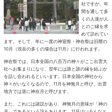
社ですが、年
間を通して多
くの人達が人
とのご縁を求
めて訪れてい
ます。そして、年に一度の神迎祭・神在祭は旧暦の
10月（現在の多くの場合は11月）に行われます。
神在祭では、日本全国の八百万の神々がここ出雲大
社へお集まりになり、翌年には誰と誰の縁を結ぶか
を話し合われるといいます。日本全国の神社から
神々がいなくなるので、11月を神無月と呼び、出雲
地方では逆に神在月と呼びます。
また、これには諸説があり、神無月の意味が「神の
月」であるという説もあります。11月はいろんなと