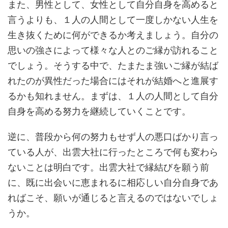
また、男性として、女性として自分自身を高めると
言うよりも、１人の人間として一度しかない人生を
生き抜くために何ができるか考えましょう。自分の
思いの強さによって様々な人とのご縁が訪れること
でしょう。そうする中で、たまたま強いご縁が結ば
れたのが異性だった場合にはそれが結婚へと進展す
るかも知れません。まずは、１人の人間として自分
自身を高める努力を継続していくことです。
逆に、普段から何の努力もせず人の悪口ばかり言っ
ている人が、出雲大社に行ったところで何も変わら
ないことは明白です。出雲大社で縁結びを願う前
に、既に出会いに恵まれるに相応しい自分自身であ
ればこそ、願いが通じると言えるのではないでしょ
うか。