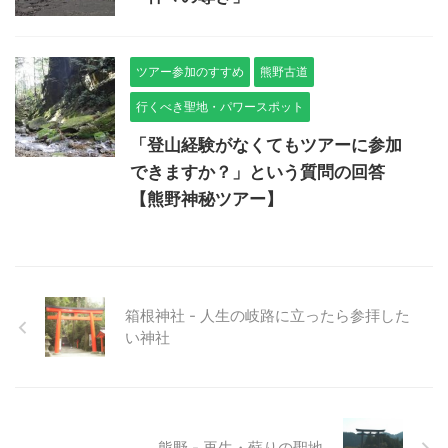
ツアー参加のすすめ
熊野古道
行くべき聖地・パワースポット
「登山経験がなくてもツアーに参加
できますか？」という質問の回答
【熊野神秘ツアー】
箱根神社 - 人生の岐路に立ったら参拝した
い神社
熊野 - 再生・蘇りの聖地