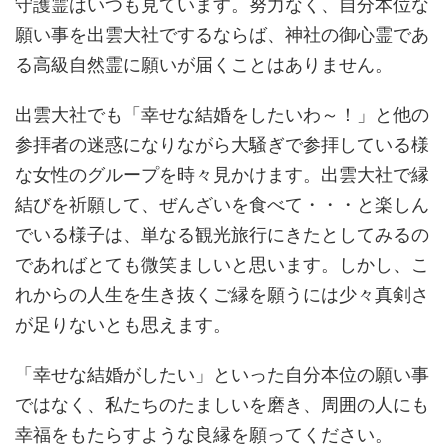
守護霊はいつも見ています。努力なく、自分本位な
願い事を出雲大社でするならば、神社の御心霊であ
る高級自然霊に願いが届くことはありません。
出雲大社でも「幸せな結婚をしたいわ～！」と他の
参拝者の迷惑になりながら大騒ぎで参拝している様
な女性のグループを時々見かけます。出雲大社で縁
結びを祈願して、ぜんざいを食べて・・・と楽しん
でいる様子は、単なる観光旅行にきたとしてみるの
であればとても微笑ましいと思います。しかし、こ
れからの人生を生き抜くご縁を願うには少々真剣さ
が足りないとも思えます。
「幸せな結婚がしたい」といった自分本位の願い事
ではなく、私たちのたましいを磨き、周囲の人にも
幸福をもたらすような良縁を願ってください。