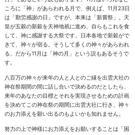
ころに「神」があらわれる月で、例えば、11月23日
は「勤労感謝の日」ですが、本来は「新嘗祭」。天
皇が五穀の新穀を天神地祇に進め、自らもこれを食
して、神に感謝する大祭です。日本各地で新穀がで
きて、神々が宿る。そうして多くの神々があらわれ
る、だから11月は「神の月」という説もあるそうで
す。
八百万の神々が来年の人と人とのご縁を出雲大社の
神在祭期間の間に話し合いで決めるのだとしたら、
来年のあなたの目標とそれを実現させるための計画
を決めてこの神在祭の期間に出雲大社に行き、神々
のお力添えを願い出るのもよいかも知れません。
努力の上で神様にお力添えをお願いすることは「困