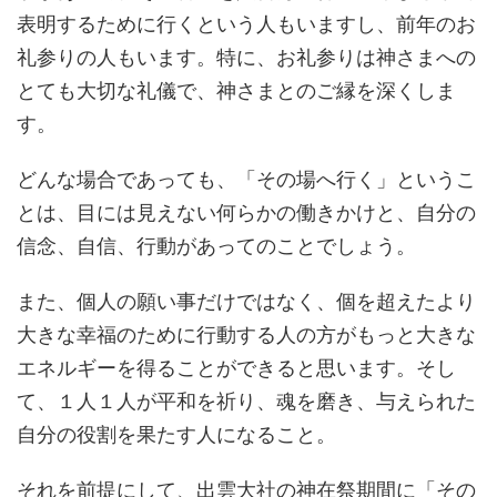
表明するために行くという人もいますし、前年のお
礼参りの人もいます。特に、お礼参りは神さまへの
とても大切な礼儀で、神さまとのご縁を深くしま
す。
どんな場合であっても、「その場へ行く」というこ
とは、目には見えない何らかの働きかけと、自分の
信念、自信、行動があってのことでしょう。
また、個人の願い事だけではなく、個を超えたより
大きな幸福のために行動する人の方がもっと大きな
エネルギーを得ることができると思います。そし
て、１人１人が平和を祈り、魂を磨き、与えられた
自分の役割を果たす人になること。
それを前提にして、出雲大社の神在祭期間に「その