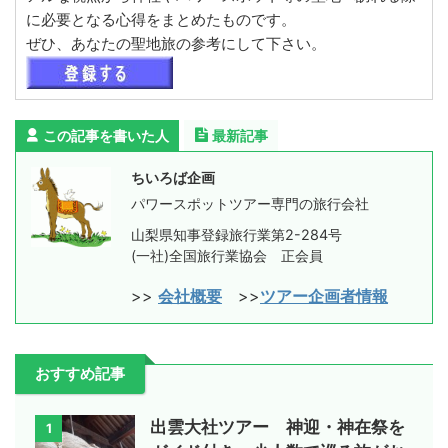
に必要となる心得をまとめたものです。
ぜひ、あなたの聖地旅の参考にして下さい。
この記事を書いた人
最新記事
ちいろば企画
パワースポットツアー専門の旅行会社
山梨県知事登録旅行業第2-284号
(一社)全国旅行業協会 正会員
>>
会社概要
>>
ツアー企画者情報
おすすめ記事
出雲大社ツアー 神迎・神在祭を
1