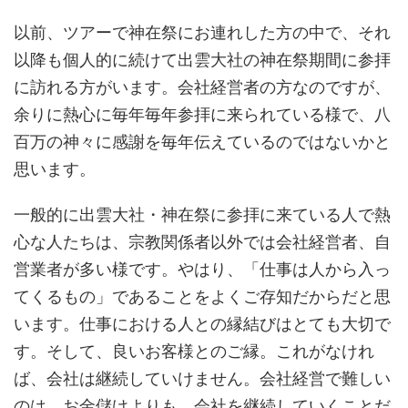
以前、ツアーで神在祭にお連れした方の中で、それ
以降も個人的に続けて出雲大社の神在祭期間に参拝
に訪れる方がいます。会社経営者の方なのですが、
余りに熱心に毎年毎年参拝に来られている様で、八
百万の神々に感謝を毎年伝えているのではないかと
思います。
一般的に出雲大社・神在祭に参拝に来ている人で熱
心な人たちは、宗教関係者以外では会社経営者、自
営業者が多い様です。やはり、「仕事は人から入っ
てくるもの」であることをよくご存知だからだと思
います。仕事における人との縁結びはとても大切で
す。そして、良いお客様とのご縁。これがなけれ
ば、会社は継続していけません。会社経営で難しい
のは、お金儲けよりも、会社を継続していくことだ