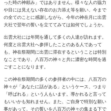
った時の神頼み」ではありません。様々な人の協力
や目には見えない存在のお力添え等を願い、今まで
の全てのことに感謝しながら、今年の神在月に出雲
大社で翌年の誓いを立ててみては如何でしょうか。
出雲大社には年間を通して多くの人達が訪れます。
何度と出雲大社へ参拝したことのある人であって
も、神在祭期間に出雲に滞在するということは特別
なことであり、八百万の神々と共に濃密な時間を過
ごすことになります。
この神在祭期間の多くの参拝者の中には、八百万の
神々が「あなたに話がある」というケース、つまり
「呼ばれる」という人もいます。導かれると言って
もいいかも知れません。また、ご自身で特別な願い
事があって、その誓いを八百万の神々の集まる下で