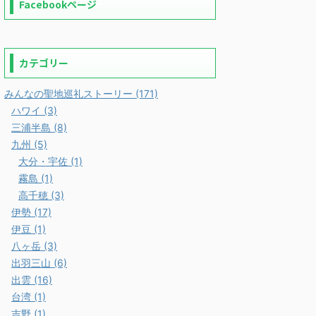
Facebookページ
カテゴリー
みんなの聖地巡礼ストーリー (171)
ハワイ (3)
三浦半島 (8)
九州 (5)
大分・宇佐 (1)
霧島 (1)
高千穂 (3)
伊勢 (17)
伊豆 (1)
八ヶ岳 (3)
出羽三山 (6)
出雲 (16)
台湾 (1)
吉野 (1)