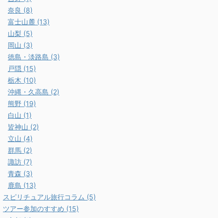
奈良 (8)
富士山麓 (13)
山梨 (5)
岡山 (3)
徳島・淡路島 (3)
戸隠 (15)
栃木 (10)
沖縄・久高島 (2)
熊野 (19)
白山 (1)
皆神山 (2)
立山 (4)
群馬 (2)
諏訪 (7)
青森 (3)
鹿島 (13)
スピリチュアル旅行コラム (5)
ツアー参加のすすめ (15)