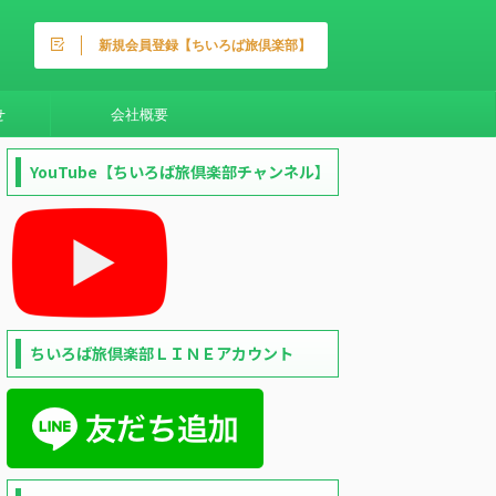
新規会員登録【ちいろば旅倶楽部】
せ
会社概要
YouTube【ちいろば旅倶楽部チャンネル】
ちいろば旅倶楽部ＬＩＮＥアカウント