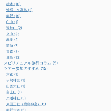
栃木 (10)
沖縄・久高島 (2)
熊野 (19)
白山 (1)
皆神山 (2)
立山 (4)
群馬 (2)
諏訪 (7)
青森 (3)
鹿島 (13)
スピリチュアル旅行コラム (5)
ツアー参加のすすめ (15)
京都 (1)
伊勢神宮 (1)
出雲大社 (1)
富士山 (1)
戸隠神社 (3)
東国三社（鹿島神宮） (1)
熊野古道 (5)