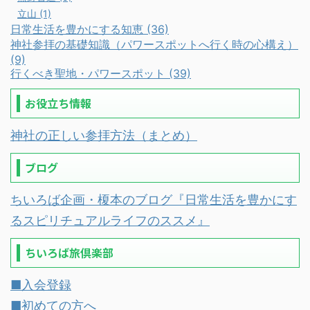
立山 (1)
日常生活を豊かにする知恵 (36)
神社参拝の基礎知識（パワースポットへ行く時の心構え）
(9)
行くべき聖地・パワースポット (39)
お役立ち情報
神社の正しい参拝方法（まとめ）
ブログ
ちいろば企画・榎本のブログ『日常生活を豊かにす
るスピリチュアルライフのススメ』
ちいろば旅倶楽部
■入会登録
■初めての方へ