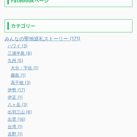
Facebookページ
カテゴリー
みんなの聖地巡礼ストーリー (171)
ハワイ (3)
三浦半島 (8)
九州 (5)
大分・宇佐 (1)
霧島 (1)
高千穂 (3)
伊勢 (17)
伊豆 (1)
八ヶ岳 (3)
出羽三山 (6)
出雲 (16)
台湾 (1)
吉野 (1)