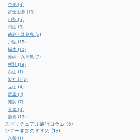
奈良 (8)
富士山麓 (13)
山梨 (5)
岡山 (3)
徳島・淡路島 (3)
戸隠 (15)
栃木 (10)
沖縄・久高島 (2)
熊野 (19)
白山 (1)
皆神山 (2)
立山 (4)
群馬 (2)
諏訪 (7)
青森 (3)
鹿島 (13)
スピリチュアル旅行コラム (5)
ツアー参加のすすめ (15)
京都 (1)