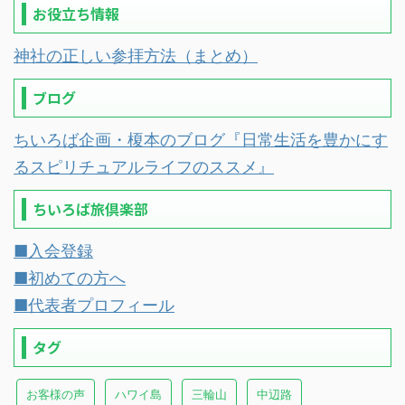
お役立ち情報
神社の正しい参拝方法（まとめ）
ブログ
ちいろば企画・榎本のブログ『日常生活を豊かにす
るスピリチュアルライフのススメ』
ちいろば旅倶楽部
■入会登録
■初めての方へ
■代表者プロフィール
タグ
お客様の声
ハワイ島
三輪山
中辺路