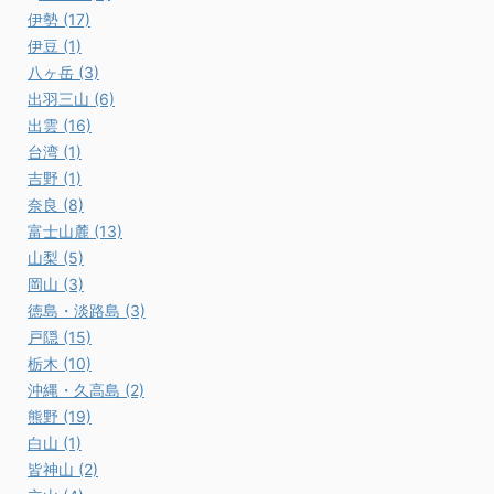
伊勢 (17)
伊豆 (1)
八ヶ岳 (3)
出羽三山 (6)
出雲 (16)
台湾 (1)
吉野 (1)
奈良 (8)
富士山麓 (13)
山梨 (5)
岡山 (3)
徳島・淡路島 (3)
戸隠 (15)
栃木 (10)
沖縄・久高島 (2)
熊野 (19)
白山 (1)
皆神山 (2)