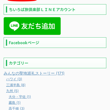
ちいろば旅倶楽部ＬＩＮＥアカウント
Facebookページ
カテゴリー
みんなの聖地巡礼ストーリー (171)
ハワイ (3)
三浦半島 (8)
九州 (5)
大分・宇佐 (1)
霧島 (1)
高千穂 (3)