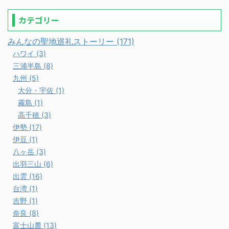
カテゴリー
みんなの聖地巡礼ストーリー (171)
ハワイ (3)
三浦半島 (8)
九州 (5)
大分・宇佐 (1)
霧島 (1)
高千穂 (3)
伊勢 (17)
伊豆 (1)
八ヶ岳 (3)
出羽三山 (6)
出雲 (16)
台湾 (1)
吉野 (1)
奈良 (8)
富士山麓 (13)