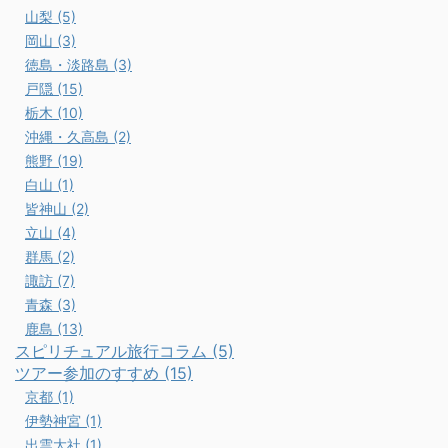
山梨 (5)
岡山 (3)
徳島・淡路島 (3)
戸隠 (15)
栃木 (10)
沖縄・久高島 (2)
熊野 (19)
白山 (1)
皆神山 (2)
立山 (4)
群馬 (2)
諏訪 (7)
青森 (3)
鹿島 (13)
スピリチュアル旅行コラム (5)
ツアー参加のすすめ (15)
京都 (1)
伊勢神宮 (1)
出雲大社 (1)