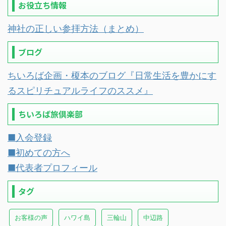
お役立ち情報
神社の正しい参拝方法（まとめ）
ブログ
ちいろば企画・榎本のブログ『日常生活を豊かにす
るスピリチュアルライフのススメ』
ちいろば旅倶楽部
■入会登録
■初めての方へ
■代表者プロフィール
タグ
お客様の声
ハワイ島
三輪山
中辺路