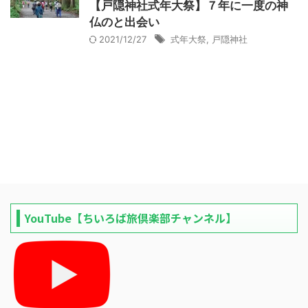
【戸隠神社式年大祭】７年に一度の神
仏のと出会い
2021/12/27
式年大祭
,
戸隠神社
YouTube【ちいろば旅倶楽部チャンネル】