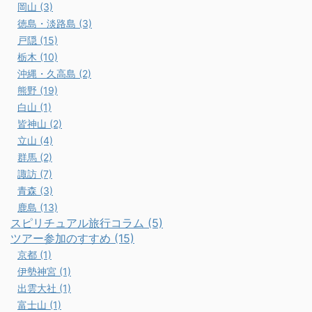
岡山 (3)
徳島・淡路島 (3)
戸隠 (15)
栃木 (10)
沖縄・久高島 (2)
熊野 (19)
白山 (1)
皆神山 (2)
立山 (4)
群馬 (2)
諏訪 (7)
青森 (3)
鹿島 (13)
スピリチュアル旅行コラム (5)
ツアー参加のすすめ (15)
京都 (1)
伊勢神宮 (1)
出雲大社 (1)
富士山 (1)