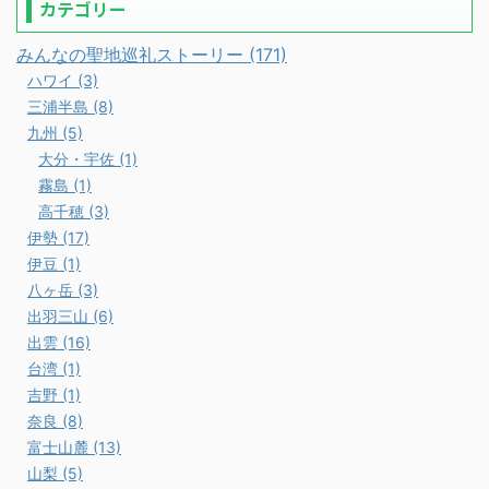
カテゴリー
みんなの聖地巡礼ストーリー (171)
ハワイ (3)
三浦半島 (8)
九州 (5)
大分・宇佐 (1)
霧島 (1)
高千穂 (3)
伊勢 (17)
伊豆 (1)
八ヶ岳 (3)
出羽三山 (6)
出雲 (16)
台湾 (1)
吉野 (1)
奈良 (8)
富士山麓 (13)
山梨 (5)