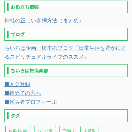
お役立ち情報
神社の正しい参拝方法（まとめ）
ブログ
ちいろば企画・榎本のブログ『日常生活を豊かにす
るスピリチュアルライフのススメ』
ちいろば旅倶楽部
■入会登録
■初めての方へ
■代表者プロフィール
タグ
お客様の声
ハワイ島
三輪山
中辺路