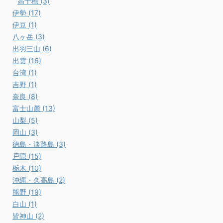
高千穂 (3)
伊勢 (17)
伊豆 (1)
八ヶ岳 (3)
出羽三山 (6)
出雲 (16)
台湾 (1)
吉野 (1)
奈良 (8)
富士山麓 (13)
山梨 (5)
岡山 (3)
徳島・淡路島 (3)
戸隠 (15)
栃木 (10)
沖縄・久高島 (2)
熊野 (19)
白山 (1)
皆神山 (2)