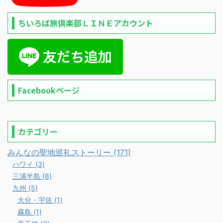
ちいろば旅倶楽部ＬＩＮＥアカウント
Facebookページ
カテゴリー
みんなの聖地巡礼ストーリー (171)
ハワイ (3)
三浦半島 (8)
九州 (5)
大分・宇佐 (1)
霧島 (1)