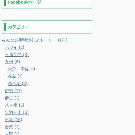
Facebookページ
カテゴリー
みんなの聖地巡礼ストーリー (171)
ハワイ (3)
三浦半島 (8)
九州 (5)
大分・宇佐 (1)
霧島 (1)
高千穂 (3)
伊勢 (17)
伊豆 (1)
八ヶ岳 (3)
出羽三山 (6)
出雲 (16)
台湾 (1)
吉野 (1)