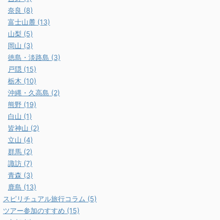
奈良 (8)
富士山麓 (13)
山梨 (5)
岡山 (3)
徳島・淡路島 (3)
戸隠 (15)
栃木 (10)
沖縄・久高島 (2)
熊野 (19)
白山 (1)
皆神山 (2)
立山 (4)
群馬 (2)
諏訪 (7)
青森 (3)
鹿島 (13)
スピリチュアル旅行コラム (5)
ツアー参加のすすめ (15)