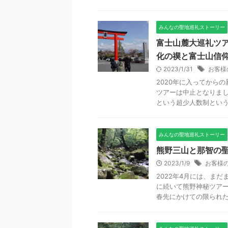
みんなの聖地巡礼ストーリー
富士山麓大巡礼ツア
化の禊と富士山信
2023/1/31
お客様
2020年に入ってから
ツアーは中止となりまし
という超少人数制というこ
みんなの聖地巡礼ストーリー
熊野三山と那智の聖
2023/1/9
お客様
2022年4月には、ま
に続いて熊野神秘ツアー
春先にかけての限られた期