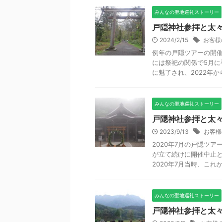
みんなの聖地巡礼ストーリー
戸隠神社参拝と太々
2024/2/15
お客様
例年の戸隠ツアーの開催
には祭祀の関係で5月に
に魅了され、2022年から
みんなの聖地巡礼ストーリー
戸隠神社参拝と太々
2023/9/13
お客様
2020年7月の戸隠ツ
が立て続けに開催中止
2020年7月当時、これから
みんなの聖地巡礼ストーリー
戸隠神社参拝と太々