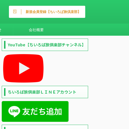
新規会員登録【ちいろば旅倶楽部】
せ
会社概要
YouTube【ちいろば旅倶楽部チャンネル】
ちいろば旅倶楽部ＬＩＮＥアカウント