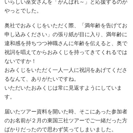
いらしい巫女さんを「がんばれ～」と応援するのが
やっとでした。
奥社でおみくじをいただく際、「満年齢を告げてお
申し込みください」の張り紙が目に入り、満年齢に
違和感を持ちつつ神職さんに年齢を伝えると、奥で
祝詞を唱えてからおみくじを持ってきてくれるでは
ないですか！
おみくじをいただく一人一人に祝詞をあげてくださ
るなんて、ありがたいですね。
いただいたおみくじは常に見返すようにしていま
す。
届いたツアー資料を開いた時、そこにあった参加者
のお名前が２月の東国三社ツアーでご一緒だった方
ばかりだったので思わず笑ってしまいました。