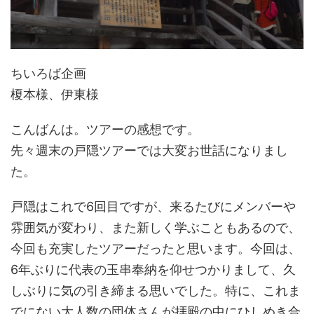
ちいろば企画
榎本様、伊東様
こんばんは。ツアーの感想です。
先々週末の戸隠ツアーでは大変お世話になりまし
た。
戸隠はこれで6回目ですが、来るたびにメンバーや
雰囲気が変わり、また新しく学ぶこともあるので、
今回も充実したツアーだったと思います。今回は、
6年ぶりに代表の玉串奉納を仰せつかりまして、久
しぶりに気の引き締まる思いでした。特に、これま
でにない大人数の団体さんが拝殿の中にひしめき合