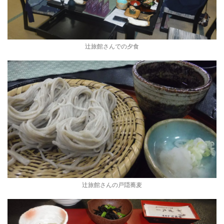
辻旅館さんでの夕食
辻旅館さんの戸隠蕎麦