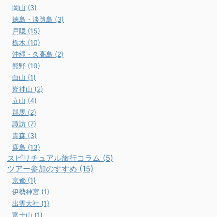
岡山 (3)
徳島・淡路島 (3)
戸隠 (15)
栃木 (10)
沖縄・久高島 (2)
熊野 (19)
白山 (1)
皆神山 (2)
立山 (4)
群馬 (2)
諏訪 (7)
青森 (3)
鹿島 (13)
スピリチュアル旅行コラム (5)
ツアー参加のすすめ (15)
京都 (1)
伊勢神宮 (1)
出雲大社 (1)
富士山 (1)