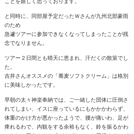
ことを嬉しく思っております。
と同時に、同部屋予定だったＷさんが九州北部豪雨
のため
急遽ツアーに参加できなくなってしまったことが残
念でなりません。
ツアー２日間とも晴天に恵まれ、汗だくの散策でし
た。
吉井さんオススメの「蕎麦ソフトクリーム」は格別
に美味しかったです。
早朝の太々神楽奉納では、ご一緒した団体に圧倒さ
れてしまい、イスに座っているにもかかかわらず、
体重のかけ方が悪かったようで、腰が痛いわ、足が
痺れるわで、内観をする余裕もなく、鈴を振るかわ