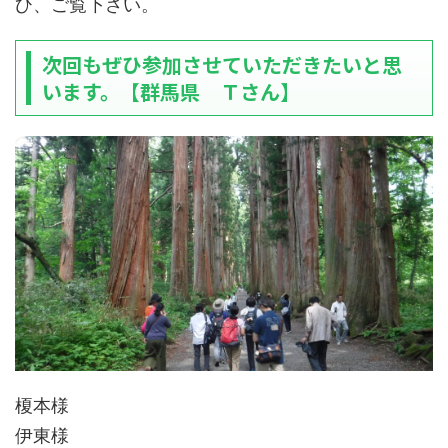
ひ、ご覧下さい。
次回もぜひ参加させていただきたいと思
います。【群馬県 Ｔさん】
榎本様
伊東様