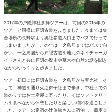
2017年の戸隠神社参拝ツアーは、前回の2015年の
ツアーと同様に戸隠古道を歩きました。今までは集
合場所の長野駅より奥社参道入口までバスで行って
しまいましたが、この年は一之鳥居まではバスで向
かい、一之鳥居から戸隠古道を地元のネイチャーガ
イドさんと共に戸隠の歴史や草木や自然の話を聞き
ながらゆっくりと歩きました。
ツアー初日には戸隠古道を一之鳥居から宝光社、そ
して、神道を通り火之御子社まで歩き、中社までの
道のりではお土産屋に寄ったり、そばソフトクリー
ムを食べながら休憩したりと楽しい時間を過ごしま
した。ツアーの定宿の辻旅館さんに宿泊し、蕎麦会