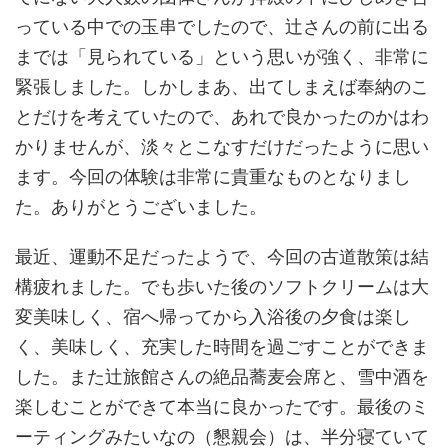
っている中での玉串でしたので、辻さんの前に出る
までは「見られている」という思いが強く、非常に
緊張しました。しかしまあ、出てしまえば奉納のこ
とだけを考えていたので、あれで良かったのかはわ
かりませんが、淡々とこなすだけだったように思い
ます。今回の体験は非常に貴重なものとなりまし
た。ありがとうございました。
最近、運動不足だったようで、今回の古道散策は結
構疲れました。でも歩いた後のソフトクリームは大
変美味しく、宿へ帰ってから入浴後の夕食は楽し
く、美味しく、充実した時間を過ごすことができま
した。また辻旅館さんの絶品蕎麦会席と、雪中酒を
楽しむことができて本当に良かったです。最後のミ
ーティングみたいなの（懇親会）は、半分寝ていて