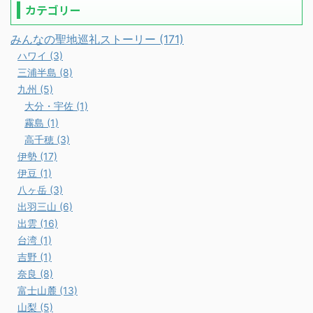
カテゴリー
みんなの聖地巡礼ストーリー (171)
ハワイ (3)
三浦半島 (8)
九州 (5)
大分・宇佐 (1)
霧島 (1)
高千穂 (3)
伊勢 (17)
伊豆 (1)
八ヶ岳 (3)
出羽三山 (6)
出雲 (16)
台湾 (1)
吉野 (1)
奈良 (8)
富士山麓 (13)
山梨 (5)