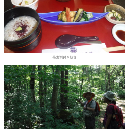
蕎麦粥付き朝食