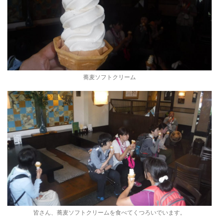
蕎麦ソフトクリーム
皆さん、蕎麦ソフトクリームを食べてくつろいでいます。