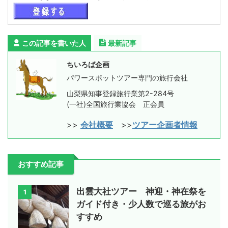
この記事を書いた人
最新記事
ちいろば企画
パワースポットツアー専門の旅行会社
山梨県知事登録旅行業第2-284号
(一社)全国旅行業協会 正会員
>>
会社概要
>>
ツアー企画者情報
おすすめ記事
出雲大社ツアー 神迎・神在祭を
1
ガイド付き・少人数で巡る旅がお
すすめ