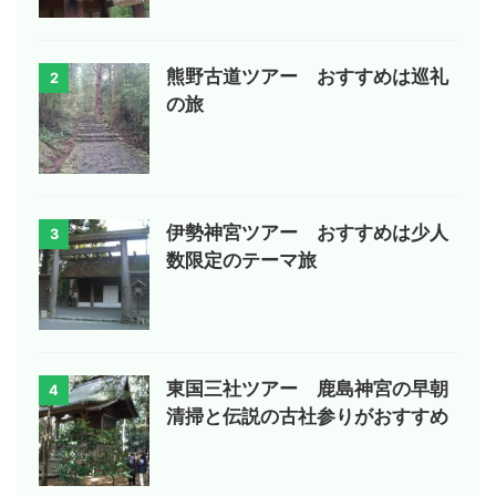
熊野古道ツアー おすすめは巡礼
2
の旅
伊勢神宮ツアー おすすめは少人
3
数限定のテーマ旅
東国三社ツアー 鹿島神宮の早朝
4
清掃と伝説の古社参りがおすすめ