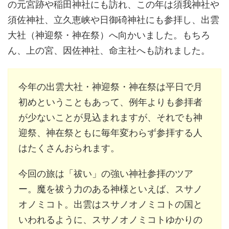
の元宮跡や稲田神社にも訪れ、この年は須我神社や
須佐神社、立久恵峡や日御碕神社にも参拝し、出雲
大社（神迎祭・神在祭）へ向かいました。もちろ
ん、上の宮、因佐神社、命主社へも訪れました。
今年の出雲大社・神迎祭・神在祭は平日で月
初めということもあって、例年よりも参拝者
が少ないことが見込まれますが、それでも神
迎祭、神在祭ともに毎年変わらず参拝する人
はたくさんおられます。
今回の旅は「祓い」の強い神社参拝のツア
ー。魔を祓う力のある神様といえば、スサノ
オノミコト。出雲はスサノオノミコトの国と
いわれるように、スサノオノミコトゆかりの