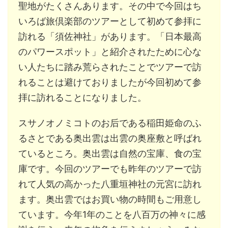
聖地がたくさんあります。その中で今回はち
いろば旅倶楽部のツアーとして初めて参拝に
訪れる「須佐神社」があります。「日本最高
のパワースポット」と紹介されたために心な
い人たちに踏み荒らされたことでツアーで訪
れることは避けておりましたが今回初めて参
拝に訪れることになりました。
スサノオノミコトのお后である稲田姫命のふ
るさとである奥出雲は出雲の奥座敷と呼ばれ
ているところ。奥出雲は自然の宝庫、食の宝
庫です。今回のツアーでも昨年のツアーで訪
れて人気の高かった八重垣神社の元宮に訪れ
ます。奥出雲ではお買い物の時間もご用意し
ています。今年1年のことを八百万の神々に感