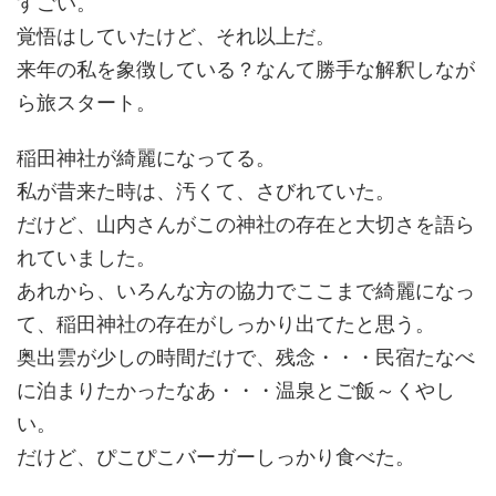
すごい。
覚悟はしていたけど、それ以上だ。
来年の私を象徴している？なんて勝手な解釈しなが
ら旅スタート。
稲田神社が綺麗になってる。
私が昔来た時は、汚くて、さびれていた。
だけど、山内さんがこの神社の存在と大切さを語ら
れていました。
あれから、いろんな方の協力でここまで綺麗になっ
て、稲田神社の存在がしっかり出てたと思う。
奥出雲が少しの時間だけで、残念・・・民宿たなべ
に泊まりたかったなあ・・・温泉とご飯～くやし
い。
だけど、ぴこぴこバーガーしっかり食べた。