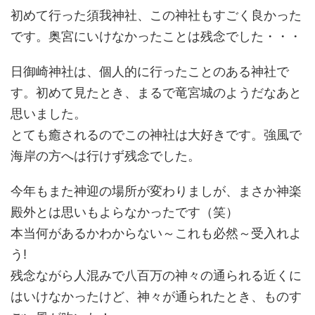
初めて行った須我神社、この神社もすごく良かった
です。奥宮にいけなかったことは残念でした・・・
日御崎神社は、個人的に行ったことのある神社で
す。初めて見たとき、まるで竜宮城のようだなあと
思いました。
とても癒されるのでこの神社は大好きです。強風で
海岸の方へは行けず残念でした。
今年もまた神迎の場所が変わりましが、まさか神楽
殿外とは思いもよらなかったです（笑）
本当何があるかわからない～これも必然～受入れよ
う!
残念ながら人混みで八百万の神々の通られる近くに
はいけなかったけど、神々が通られたとき、ものす