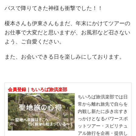
バスで降りてきた神様も衝撃でした！！
榎本さんも伊東さんもまだ、年末にかけてツアーの
お仕事で大変だと思いますが、お風邪など召さない
よう、ご自愛ください。
また、お会いできる日を楽しみにしております。
会員登録｜ちいろば旅倶楽部
ちいろば旅倶楽部では日
常から離れ旅先で自らを
内観し新たに歩き出すき
っかけとなるパワースポ
ットツアー・スピリチュ
アル旅行を企画・提供し