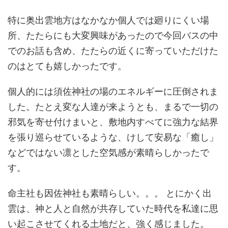
特に奥出雲地方はなかなか個人では廻りにくい場
所、たたらにも大変興味があったので今回バスの中
でのお話も含め、たたらの近くに寄っていただけた
のはとても嬉しかったです。
個人的には須佐神社の場のエネルギーに圧倒されま
した。たとえ変な人達が来ようとも、まるで一切の
邪気を寄せ付けまいと、敷地内すべてに強力な結界
を張り巡らせているような、けして安易な「癒し」
などではない凛とした空気感が素晴らしかったで
す。
命主社も因佐神社も素晴らしい。。。 とにかく出
雲は、神と人と自然が共存していた時代を私達に思
い起こさせてくれる土地だと、強く感じました。