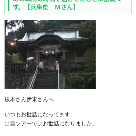
す。【兵庫県 Ｍさん】
榎本さん伊東さんへ
いつもお世話になってます。
出雲ツアーではお世話になりました。