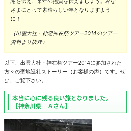
謝を伝え、来年の抱負を伝えましょう。みな
さまにとって素晴らしい年となりますよう
に！
（出雲大社・神迎神在祭ツアー2014のツアー
資料より抜粋）
以下、出雲大社・神在祭ツアー2014に参加された
方々の聖地巡礼ストーリー（お客様の声）です。ぜ
ひ、ご覧下さい。
本当に心に残る良い旅となりました。
【神奈川県 Ａさん】