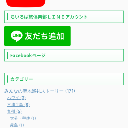
ちいろば旅倶楽部ＬＩＮＥアカウント
Facebookページ
カテゴリー
みんなの聖地巡礼ストーリー (171)
ハワイ (3)
三浦半島 (8)
九州 (5)
大分・宇佐 (1)
霧島 (1)