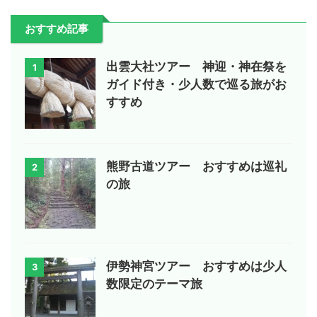
おすすめ記事
出雲大社ツアー 神迎・神在祭を
1
ガイド付き・少人数で巡る旅がお
すすめ
熊野古道ツアー おすすめは巡礼
2
の旅
伊勢神宮ツアー おすすめは少人
3
数限定のテーマ旅