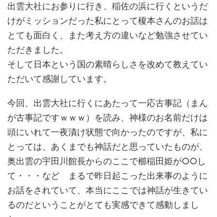
出雲大社にお参りに行き、稲佐の浜に行くというだ
けがミッションだった私にとって榎本さんのお話は
とても面白く、また考え方の違いなど勉強させてい
ただきました。
そして日本という国の素晴らしさを改めて教えてい
ただいて感謝しています。
今回、出雲大社に行くにあたって一応古事記（まん
が古事記ですｗｗｗ）を読み、神様のお名前だけは
頭にいれて一夜漬け状態で向かったのですが、私に
とっては、あくまでも神話だと思っていたものが、
奥出雲の宇田川館長からのここで櫛稲田姫が○○し
て・・・など まるで昨日起こった出来事のように
お話をされていて、本当にここでは神話が生きてい
るのだということがとても実感できて感動しまし