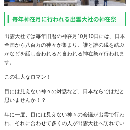
毎年神在月に行われる出雲大社の神在祭
出雲大社では毎年旧暦の神在月10月10日には、日本
全国から八百万の神々が集まり、誰と誰の縁を結ぶ
かなどを話し合われると言われる神在祭が行われま
す。
この壮大なロマン！
目には見えない神々の対話など、日本ならではだと
思いませんか！？
年に一度、目には見えない神々の会議が出雲で行わ
れ、それに合わせて多くの人が出雲大社へ訪れてい