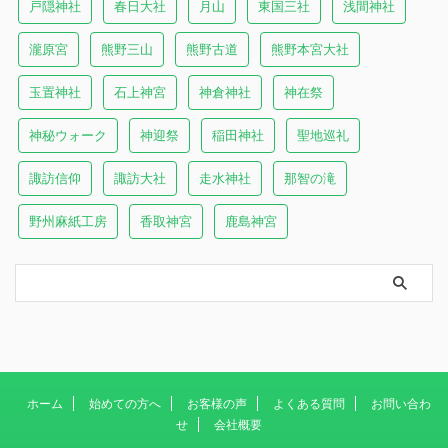
戸隠神社
春日大社
月山
東国三社
浅間神社
瀧原宮
熊野三山
熊野古道
熊野本宮大社
玉置神社
石上神宮
神倉神社
神在祭
神秘ウォーク
神迎祭
稲田神社
聖地巡礼
諏訪信仰
諏訪大社
走水神社
那智の滝
野州麻紙工房
香取神宮
鹿島神宮
ホーム
始めての方へ
お客様の声
よくある質問
お問い合わ
せ
会社概要