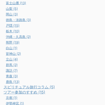
富士山麓 (13)
山梨 (5)
岡山 (3)
徳島・淡路島 (3)
戸隠 (15)
栃木 (10)
沖縄・久高島 (2)
熊野 (19)
白山 (1)
皆神山 (2)
立山 (4)
群馬 (2)
諏訪 (7)
青森 (3)
鹿島 (13)
スピリチュアル旅行コラム (5)
ツアー参加のすすめ (15)
京都 (1)
伊勢神宮 (1)