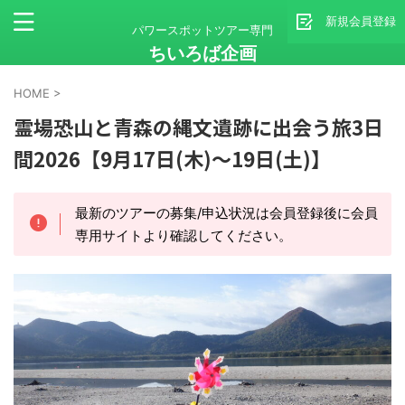
新規会員登録
パワースポットツアー専門
ちいろば企画
HOME
>
霊場恐山と青森の縄文遺跡に出会う旅3日
間2026【9月17日(木)～19日(土)】
最新のツアーの募集/申込状況は会員登録後に会員
専用サイトより確認してください。