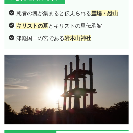
死者の魂が集まると伝えられる
霊場・恐山
キリストの墓
とキリストの里伝承館
津軽国一の宮である
岩木山神社