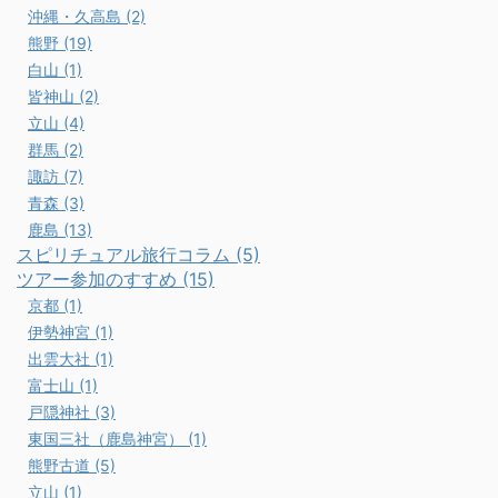
沖縄・久高島 (2)
熊野 (19)
白山 (1)
皆神山 (2)
立山 (4)
群馬 (2)
諏訪 (7)
青森 (3)
鹿島 (13)
スピリチュアル旅行コラム (5)
ツアー参加のすすめ (15)
京都 (1)
伊勢神宮 (1)
出雲大社 (1)
富士山 (1)
戸隠神社 (3)
東国三社（鹿島神宮） (1)
熊野古道 (5)
立山 (1)