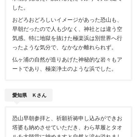
した。
おどろおどろしいイメージがあった恐山も、
早朝だったので人も少なく、神社とは違う空
気感。特に地獄を抜けた極楽浜は別世界へ行
ったような気分で、なかなか離れられず。
仏ヶ浦の自然が造りあげた神秘的な岩々もア
ートであり、極楽浄土のような浜でした。
愛知県 Ｋさん
恐山早朝参拝と、祈願祈祷申し込みができお
塔婆も納めさせていただき、わら草履とタオ
ルを大師堂に納めますと自然と涙か溢れまし