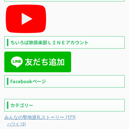
ちいろば旅倶楽部ＬＩＮＥアカウント
Facebookページ
カテゴリー
みんなの聖地巡礼ストーリー (171)
ハワイ (3)