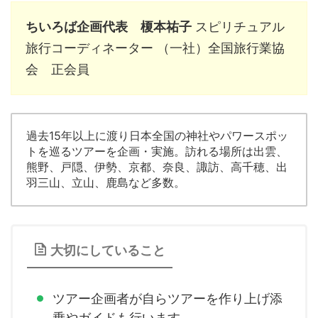
ちいろば企画代表 榎本祐子
スピリチュアル
旅行コーディネーター （一社）全国旅行業協
会 正会員
過去15年以上に渡り日本全国の神社やパワースポッ
トを巡るツアーを企画・実施。訪れる場所は出雲、
熊野、戸隠、伊勢、京都、奈良、諏訪、高千穂、出
羽三山、立山、鹿島など多数。
大切にしていること
ツアー企画者が自らツアーを作り上げ添
乗やガイドも行います。