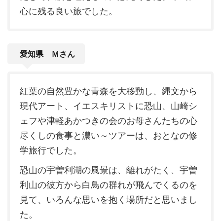
心に残る良い旅でした。
愛知県 Ｍさん
紅葉の自然豊かな青森を大移動し、縄文から
現代アート、イエスキリストに恐山、山崎シ
ェフや津軽あかつきの会のお母さんたちの心
尽くしの食事と濃い～ツアーは、おとなの修
学旅行でした。
恐山の宇曽利湖の風景は、離れがたく、宇曽
利山の彼方から白鳥の群れが飛んでくるのを
見て、いろんな思いを抱く場所だと思いまし
た。