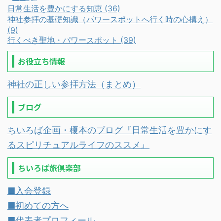
日常生活を豊かにする知恵 (36)
神社参拝の基礎知識（パワースポットへ行く時の心構え）
(9)
行くべき聖地・パワースポット (39)
お役立ち情報
神社の正しい参拝方法（まとめ）
ブログ
ちいろば企画・榎本のブログ『日常生活を豊かにす
るスピリチュアルライフのススメ』
ちいろば旅倶楽部
■入会登録
■初めての方へ
■代表者プロフィール