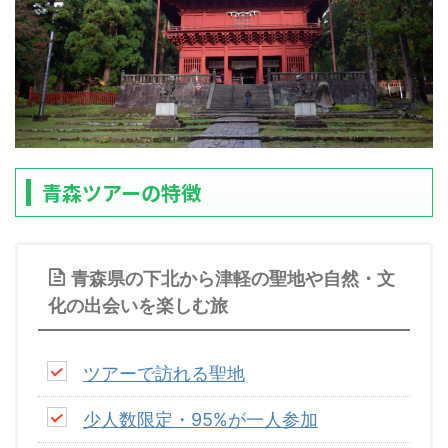
青森ツアーの特徴
青森県の下北から津軽の聖地や自然・文
化の出会いを楽しむ旅
ツアーで訪れる聖地
少人数限定・95%が一人参加