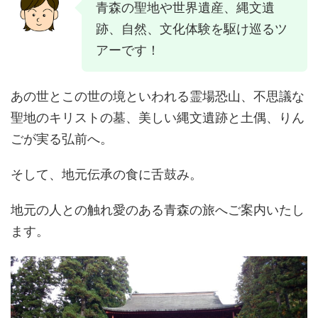
青森の聖地や世界遺産、縄文遺
跡、自然、文化体験を駆け巡るツ
アーです！
あの世とこの世の境といわれる霊場恐山、不思議な
聖地のキリストの墓、美しい縄文遺跡と土偶、りん
ごが実る弘前へ。
そして、地元伝承の食に舌鼓み。
地元の人との触れ愛のある青森の旅へご案内いたし
ます。