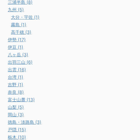
三浦半島 (8)
九州 (5)
大分・宇佐 (1)
霧島 (1)
高千穂 (3)
伊勢 (17)
伊豆 (1)
八ヶ岳 (3)
出羽三山 (6)
出雲 (16)
台湾 (1)
吉野 (1)
奈良 (8)
富士山麓 (13)
山梨 (5)
岡山 (3)
徳島・淡路島 (3)
戸隠 (15)
栃木 (10)