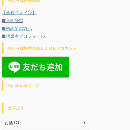
ちいろば旅倶楽部
【会員ログイン】
■入会登録
■初めての方へ
■代表者プロフィール
ちいろば旅倶楽部ＬＩＮＥアカウント
Facebookページ
カテゴリ
お酒 (2)