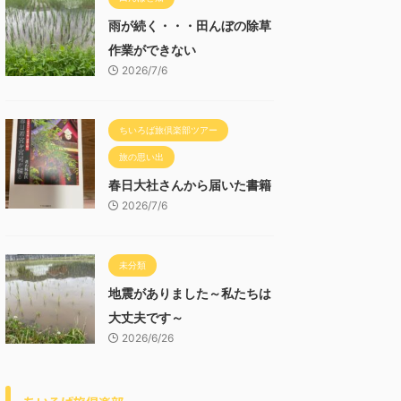
雨が続く・・・田んぼの除草
作業ができない
2026/7/6
ちいろば旅倶楽部ツアー
旅の思い出
春日大社さんから届いた書籍
2026/7/6
未分類
地震がありました～私たちは
大丈夫です～
2026/6/26