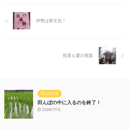
伊勢は餅文化！
投票も愛の実践
田んぼと畑
田んぼの中に入るのを終了！
2026/7/13