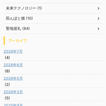
未来テクノロジー (1)
田んぼと畑 (10)
聖地巡礼 (84)
アーカイブ
2026年7月
(4)
2026年6月
(8)
2026年5月
(2)
2026年3月
(5)
2025年9月