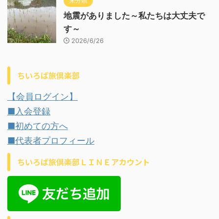
未分類
地震がありました～私たちは大丈夫で
す～
2026/6/26
ちいろば旅倶楽部
【会員ログイン】
■入会登録
■初めての方へ
■代表者プロフィール
ちいろば旅倶楽部ＬＩＮＥアカウント