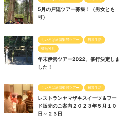
5月の戸隠ツアー募集！（男女とも
可）
ちいろば旅倶楽部ツアー
日常生活
聖地巡礼
年末伊勢ツアー2022、催行決定しま
した！
ちいろば旅倶楽部ツアー
日常生活
レストランヤマザキスイーツ＆フー
ド販売のご案内２０２３年５月１０
日～２３日