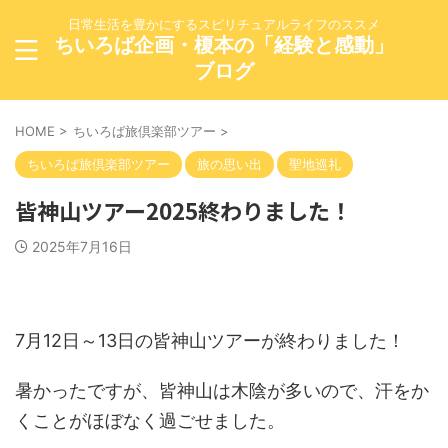
日常生活を豊かにするスピリチュアルライフのススメ
ちいろば企画・榎本の「経験と感動」
ブログ
HOME
>
ちいろば旅倶楽部ツアー
>
ちいろば旅倶楽部ツアー
旅の思い出
聖地巡礼
皆神山ツアー2025終わりました！
2025年7月16日
7月12日～13日の皆神山ツアーが終わりました！
暑かったですが、皆神山は木陰が多いので、汗をか
くことがほぼなく過ごせました。