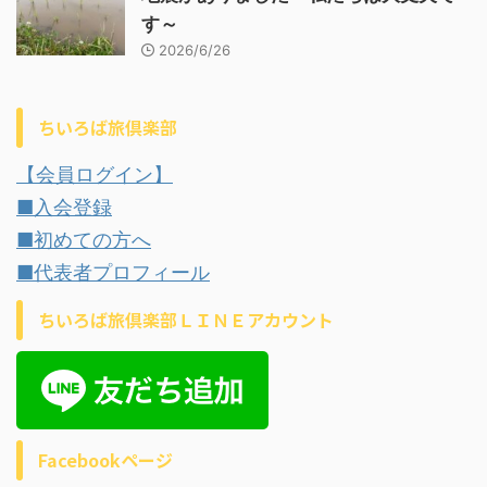
す～
2026/6/26
ちいろば旅倶楽部
【会員ログイン】
■入会登録
■初めての方へ
■代表者プロフィール
ちいろば旅倶楽部ＬＩＮＥアカウント
Facebookページ