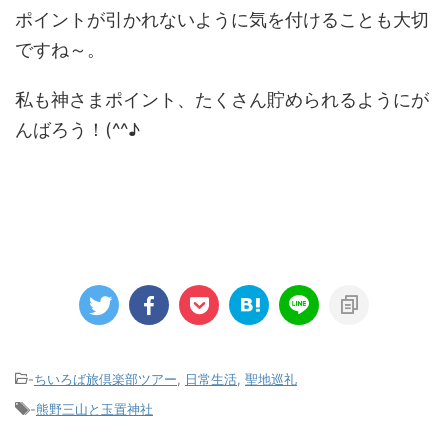
ポイントが引かれないように気を付けることも大切
ですね～。
私も神さまポイント、たくさん貯められるようにが
んばろう！(^^♪
-
ちいろば旅倶楽部ツアー
,
日常生活
,
聖地巡礼
-
熊野三山と玉置神社