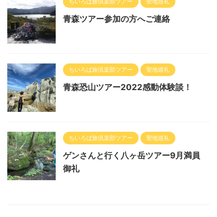
ちいろば旅倶楽部ツアー
聖地巡礼
青森ツアー参加の方へご連絡
ちいろば旅倶楽部ツアー
聖地巡礼
青森恐山ツアー2022感動体験談！
ちいろば旅倶楽部ツアー
聖地巡礼
ゲンさんと行く八ヶ岳ツアー9月満員
御礼