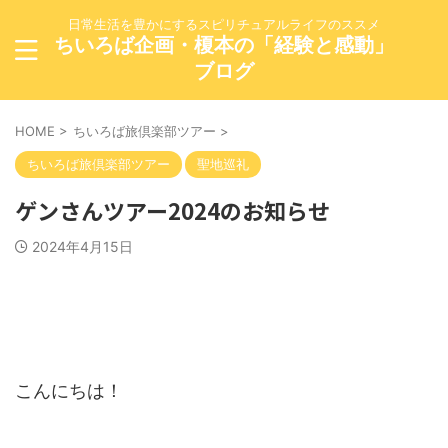
日常生活を豊かにするスピリチュアルライフのススメ
ちいろば企画・榎本の「経験と感動」
ブログ
HOME
>
ちいろば旅倶楽部ツアー
>
ちいろば旅倶楽部ツアー
聖地巡礼
ゲンさんツアー2024のお知らせ
2024年4月15日
こんにちは！