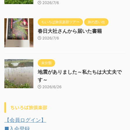
2026/7/6
ちいろば旅倶楽部ツアー
旅の思い出
春日大社さんから届いた書籍
2026/7/6
未分類
地震がありました～私たちは大丈夫で
す～
2026/6/26
ちいろば旅倶楽部
【会員ログイン】
■入会登録