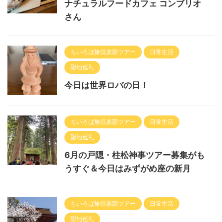
ナチュラルフードカフェ コンブリオ
さん
ちいろば旅倶楽部ツアー
日常生活
聖地巡礼
今日は世界ロバの日！
ちいろば旅倶楽部ツアー
日常生活
聖地巡礼
6月の戸隠・柱松神事ツアー募集がも
うすぐ＆今日はみずがめ座の新月
ちいろば旅倶楽部ツアー
日常生活
聖地巡礼