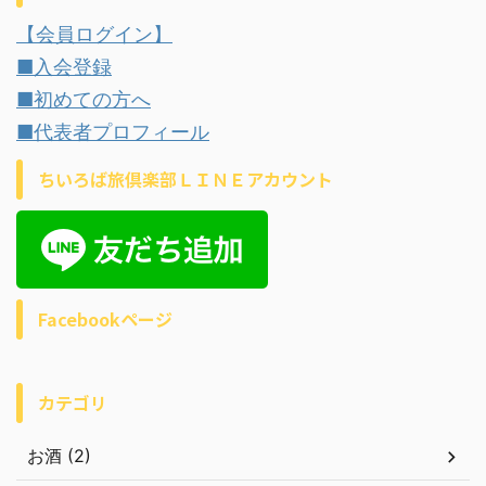
【会員ログイン】
■入会登録
■初めての方へ
■代表者プロフィール
ちいろば旅倶楽部ＬＩＮＥアカウント
Facebookページ
カテゴリ
お酒 (2)