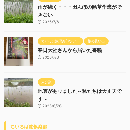
雨が続く・・・田んぼの除草作業がで
きない
2026/7/6
ちいろば旅倶楽部ツアー
旅の思い出
春日大社さんから届いた書籍
2026/7/6
未分類
地震がありました～私たちは大丈夫で
す～
2026/6/26
ちいろば旅倶楽部