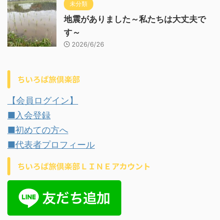
未分類
地震がありました～私たちは大丈夫で
す～
2026/6/26
ちいろば旅倶楽部
【会員ログイン】
■入会登録
■初めての方へ
■代表者プロフィール
ちいろば旅倶楽部ＬＩＮＥアカウント