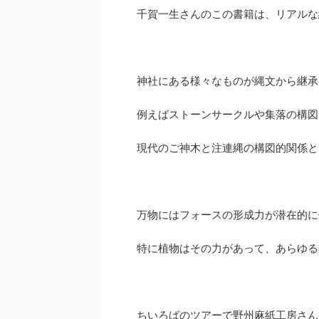
千賀一生さんのこの書籍は、リアルな
神社にある様々なものが縄文から継承
例えばストーンサークルや集落の構図
現代のご神木と注連縄の構図的関係と
万物にはフォースの形成力が潜在的に
特に植物はその力があって、あらゆる
ちいろばのツアーで野州麻紙工房さん