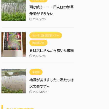
雨が続く・・・田んぼの除草
作業ができない
2026/7/6
ちいろば旅倶楽部ツアー
旅の思い出
春日大社さんから届いた書籍
2026/7/6
未分類
地震がありました～私たちは
大丈夫です～
2026/6/26