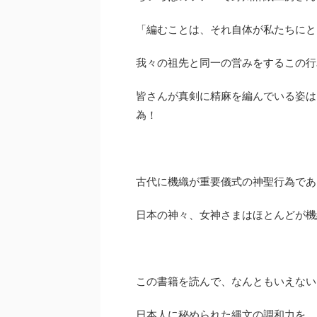
「編むことは、それ自体が私たちにと
我々の祖先と同一の営みをするこの行
皆さんが真剣に精麻を編んでいる姿は
為！
古代に機織が重要儀式の神聖行為であ
日本の神々、女神さまはほとんどが機
この書籍を読んで、なんともいえない
日本人に秘められた縄文の調和力を、