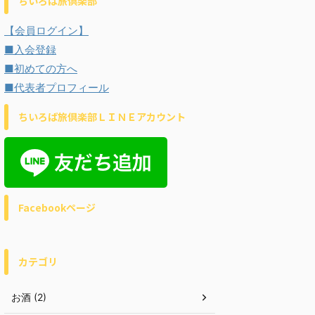
ちいろば旅倶楽部
【会員ログイン】
■入会登録
■初めての方へ
■代表者プロフィール
ちいろば旅倶楽部ＬＩＮＥアカウント
Facebookページ
カテゴリ
お酒 (2)