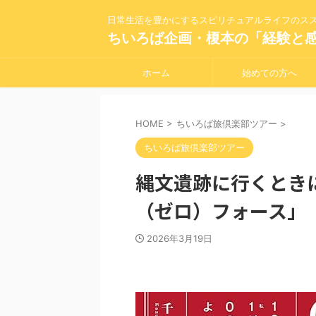
日常生活を豊かにするスピリチュアルライフのス
ちいろば企画・榎本の「経験と
ホーム
始めての方へ
HOME
>
ちいろば旅倶楽部ツアー
>
ちいろば旅倶楽部ツアー
縄文遺跡に行くとき
（ゼロ）フォース」
2026年3月19日