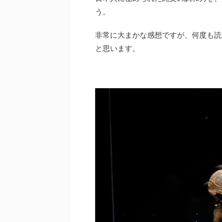
う。
非常に大まかな感想ですが、何度も読
と思います。