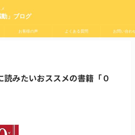
スメ
感動」ブログ
お客様の声
よくある質問
お問い合わ
に読みたいおススメの書籍「０