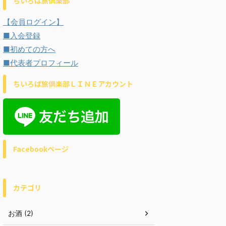
ちいろば旅倶楽部
【会員ログイン】
■入会登録
■初めての方へ
■代表者プロフィール
ちいろば旅倶楽部ＬＩＮＥアカウント
Facebookページ
カテゴリ
お酒 (2)