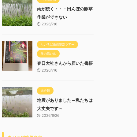
雨が続く・・・田んぼの除草
作業ができない
2026/7/6
ちいろば旅倶楽部ツアー
旅の思い出
春日大社さんから届いた書籍
2026/7/6
未分類
地震がありました～私たちは
大丈夫です～
2026/6/26