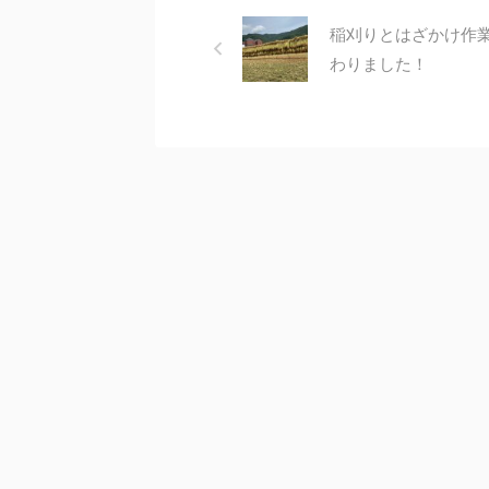
稲刈りとはざかけ作
わりました！