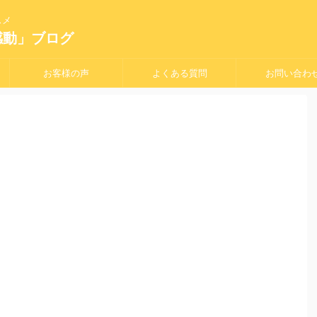
スメ
感動」ブログ
お客様の声
よくある質問
お問い合わ