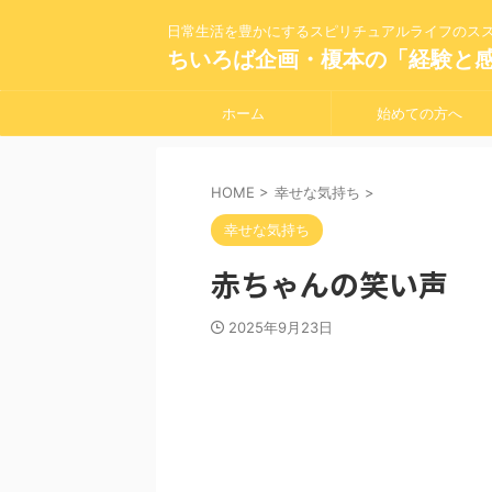
日常生活を豊かにするスピリチュアルライフのス
ちいろば企画・榎本の「経験と
ホーム
始めての方へ
HOME
>
幸せな気持ち
>
幸せな気持ち
赤ちゃんの笑い声
2025年9月23日