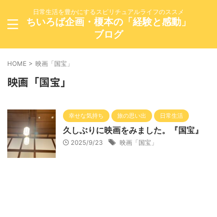
日常生活を豊かにするスピリチュアルライフのススメ
ちいろば企画・榎本の「経験と感動」
ブログ
HOME
>
映画「国宝」
映画「国宝」
幸せな気持ち
旅の思い出
日常生活
久しぶりに映画をみました。『国宝』
2025/9/23
映画「国宝」