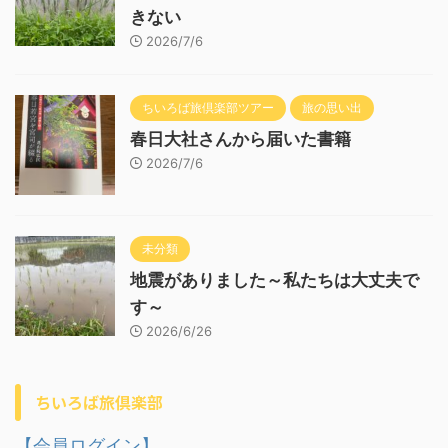
きない
2026/7/6
ちいろば旅倶楽部ツアー
旅の思い出
春日大社さんから届いた書籍
2026/7/6
未分類
地震がありました～私たちは大丈夫で
す～
2026/6/26
ちいろば旅倶楽部
【会員ログイン】